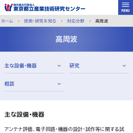
スキップして本文へ
MENU
ホーム
技術・研究を知る
対応分野
高周波
高周波
主な設備・機器
研究
相談
主な設備・機器
ご利用案内
メルマガ登録
チャットで相談
アンテナ評価、電子回路・機器の設計・試作等に関する試