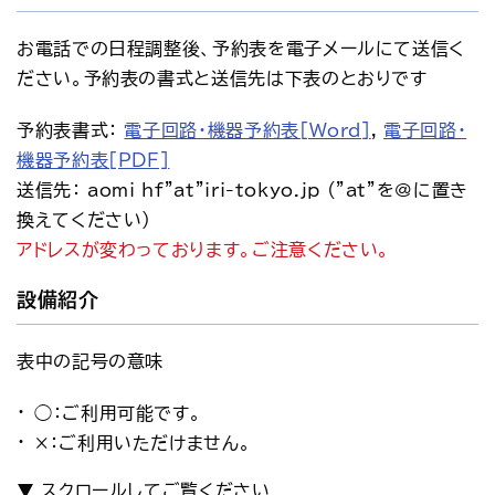
お電話での日程調整後、予約表を電子メールにて送信く
ださい。予約表の書式と送信先は下表のとおりです
予約表書式： 
電子回路・機器予約表[Word]
, 
電子回路・
機器予約表[PDF]
送信先： aomi_hf"at"iri-tokyo.jp ("at"を@に置き
換えてください)
アドレスが変わっております。ご注意ください。
設備紹介
表中の記号の意味
◯：ご利用可能です。
×：ご利用いただけません。