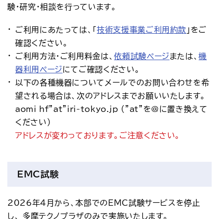
験・研究・相談を行っています。
アクセス
お問い合わせ
ご利用にあたっては、「
技術支援事業ご利用約款
」をご
プレスリリース
English
確認ください。
ご利用方法・ご利用料金は、
依頼試験ページ
または、
機
器利用ページ
にてご確認ください。
以下の各種機器についてメールでのお問い合わせを希
望される場合は、次のアドレスまでお願いいたします。
aomi_hf"at"iri-tokyo.jp ("at"を@に置き換えて
ください)
アドレスが変わっております。ご注意ください。
EMC試験
2026年4月から、本部でのEMC試験サービスを停止
し、 多摩テクノプラザのみで実施いたします。