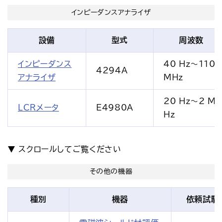
インピーダンスアナライザ
設備
型式
周波数
インピーダンス
40 Hz～110
4294A
アナライザ
MHz
20 Hz～2 M
LCRメータ
E4980A
Hz
その他の機器
種別
機器
依頼試験