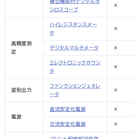
複合機能付デジタルオ
×
シロスコープ
ハイレジスタンスメー
×
タ
高精度測
デジタルマルチメータ
×
定
エレクトロニックカウン
×
タ
ファンクションジェネレ
波形出力
×
ータ
直流安定化電源
×
電源
交流安定化電源
×