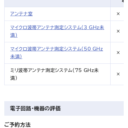
験
アンテナ室
×
マイクロ波帯アンテナ測定システム（3 GHz未
×
満）
マイクロ波帯アンテナ測定システム（50 GHz
×
未満）
ミリ波帯アンテナ測定システム（75 GHz未
×
満）
電子回路・機器の評価
ご予約方法