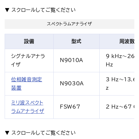
スペクトラムアナライザ
設備
型式
周波数
シグナルアナラ
9 kHz～26.
N9010A
イザ
Hz
位相雑音測定
3 Hz～13.6
N9030A
装置
z
ミリ波スペクト
FSW67
2 Hz～67 G
ラムアナライザ