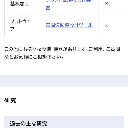
プリント配線板試作装
基板加工
×
置
ソフトウェ
高周波回路設計ツール
×
ア
この他にも様々な設備・機器があります。ご利用、ご質問
などお気軽にご相談下さい。
研究
過去の主な研究