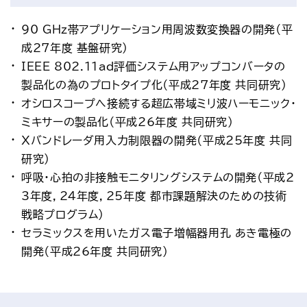
90 GHz帯アプリケーション用周波数変換器の開発（平
成27年度 基盤研究）
IEEE 802.11ad評価システム用アップコンバータの
製品化の為のプロトタイプ化（平成27年度 共同研究）
オシロスコープへ接続する超広帯域ミリ波ハーモニック・
ミキサーの製品化（平成26年度 共同研究）
Xバンドレーダ用入力制限器の開発（平成25年度 共同
研究）
呼吸・心拍の非接触モニタリングシステムの開発（平成2
3年度，24年度，25年度 都市課題解決のための技術
戦略プログラム）
セラミックスを用いたガス電子増幅器用孔 あき電極の
開発（平成26年度 共同研究）