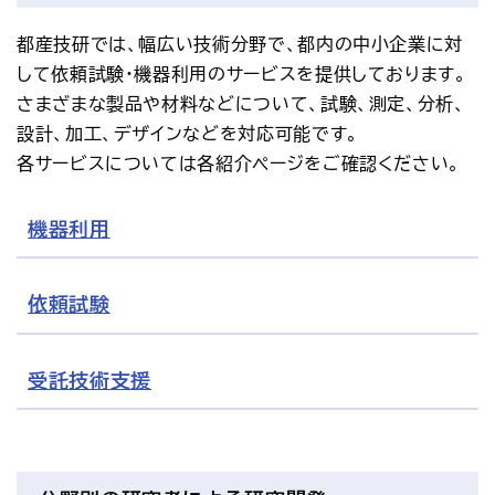
アクセス
お問い合わせ
都産技研では、幅広い技術分野で、都内の中小企業に対
プレスリリース
English
して依頼試験・機器利用のサービスを提供しております。
さまざまな製品や材料などについて、試験、測定、分析、
設計、加工、デザインなどを対応可能です。
各サービスについては各紹介ページをご確認ください。
機器利用
依頼試験
受託技術支援