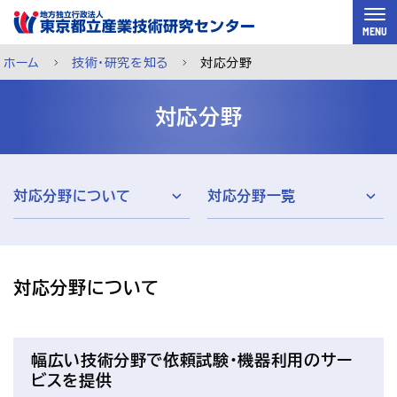
スキップして本文へ
MENU
ホーム
技術・研究を知る
対応分野
対応分野
対応分野について
対応分野一覧
対応分野について
ご利用案内
メルマガ登録
チャットで相談
幅広い技術分野で依頼試験・機器利用のサー
ビスを提供