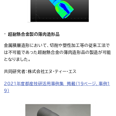
超耐熱合金製の薄肉造形品
金属積層造形において、切削や塑性加工等の従来工法で
は不可能であった超耐熱合金の薄肉造形品の製造が可能
となりました。
共同研究者：株式会社エヌ・ティー・エス
2021年度都産技研活用事例集　掲載（19ページ、事例1
9）