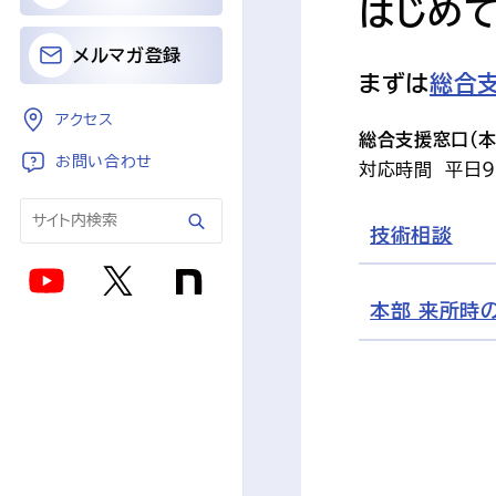
はじめ
メルマガ登録
まずは
総合
アクセス
総合支援窓口（本部
お問い合わせ
対応時間　平日9
技術相談
本部 来所時