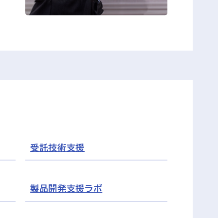
受託技術支援
製品開発支援ラボ