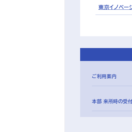
東京イノベー
ご利用案内
本部 来所時の受