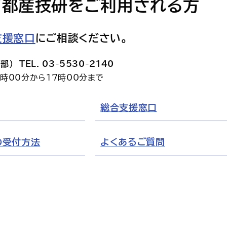
て都産技研をご利用される方
支援窓口
にご相談ください。
）　TEL. 03-5530-2140
時00分から17時00分まで
総合支援窓口
の受付方法
よくあるご質問