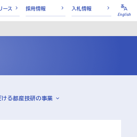
リース
採用情報
入札情報
English
だける都産技研の事業