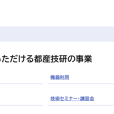
いただける都産技研の事業
機器利用
技術セミナー・講習会