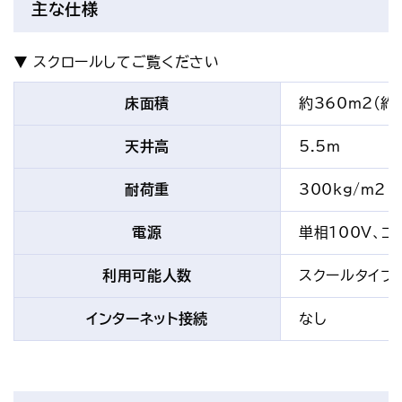
主な仕様
床面積
約360m2(約3
天井高
5.5m
耐荷重
300kg/m2
電源
単相100V、コ
利用可能人数
スクールタイプ 
インターネット接続
なし