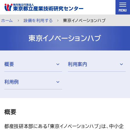
スキップして本文へ
MENU
ホーム
設備を利用する
東京イノベーションハブ
東京イノベーションハブ
概要
利用案内
利用例
概要
ご利用案内
メルマガ登録
チャットで相談
都産技研本部にある「東京イノベーションハブ」は、中小企