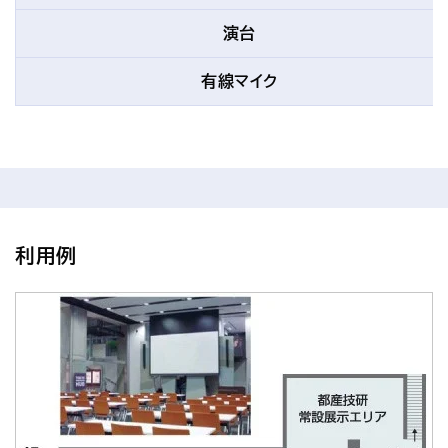
演台
有線マイク
利用例