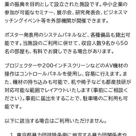
業の振興を目的として設立された施設です。中小企業の
アクセス
お問い合わせ
参加が可能なセミナー、展示会、研究発表会、ビジネスマ
プレスリリース
English
ッチングイベント等を外部機関が開催できます。
ポスター発表用のシステムパネルなど、各種備品も貸出可
能です。当施設のご利用に併せて、収容人数9名から50
名の部屋も、有料でお貸しできる場合があります。
プロジェクターや200インチスクリーンなどのAV機材の
操作はコントロールパネルを使用し、容易に行えます。ま
た、機材の持ち込みも可能で、机や椅子なども都産技研が
対応可能な範囲でレイアウトいたします(事前にご相談く
ださい)。事前に届出をすることで、駐車場のご利用も可
能です。
以下に該当する場合はご利用いただけません。
東京都暴力団排除条例に規定する暴力団関係者や