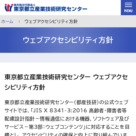
スキップして本文へ
MENU
ホーム
ウェブアクセシビリティ方針
ウェブアクセシビリティ方針
東京都立産業技術研究センター ウェブアクセ
シビリティ方針
東京都立産業技術研究センター（都産技研）の公式ウェブ
サイトでは、「JIS X 8341-3:2016 高齢者・障害者等
配慮設計指針－情報通信における機器，ソフトウェア及び
ご利用案内
メルマガ登録
チャットで相談
サービス－第3部：ウェブコンテンツ」に対応することを目
標とし、アクセシビリティの確保と向上に取り組んでいま