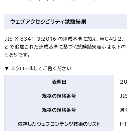
ウェブアクセシビリティ試験結果
JIS X 8341-3:2016 の達成基準に加え、WCAG 2.
2 で追加された達成基準に基づく試験結果表示は以下の
とおりです。
表明日
20
規格の規格番号
JIS
規格の規格番号
適合
依存したウェブコンテンツ技術のリスト
HTM