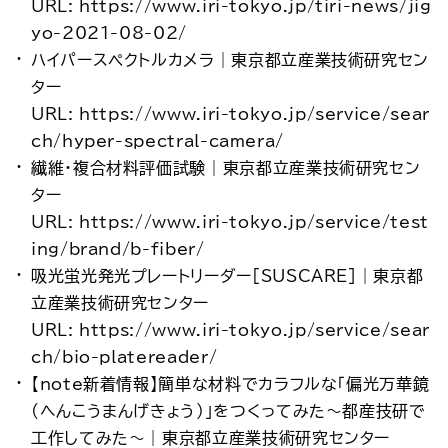
URL: https://www.iri-tokyo.jp/tiri-news/jig
yo-2021-08-02/
ハイパースペクトルカメラ｜東京都立産業技術研究セン
ター
URL: https://www.iri-tokyo.jp/service/sear
ch/hyper-spectral-camera/
繊維・複合材料評価試験｜東京都立産業技術研究セン
ター
URL: https://www.iri-tokyo.jp/service/test
ing/brand/b-fiber/
吸光蛍光発光プレートリーダー[SUSCARE]｜東京都
立産業技術研究センター
URL: https://www.iri-tokyo.jp/service/sear
ch/bio-platereader/
【note新着情報】簡単な材料でカラフルな「偏光万華鏡
(へんこうまんげきょう)」をつくってみた～都産技研で
工作してみた～｜東京都立産業技術研究センター