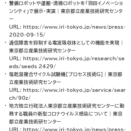
警備ロボットや運搬・清掃ロボットを「羽田イノベーショ
ンシティ」で展示・実演｜東京都立産業技術研究センタ
ー
URL: https://www.iri-tokyo.jp/news/press-
2020-09-15/
通信障害を抑制する電波吸収体としての機能を実現｜
東京都立産業技術研究センター
URL: https://www.iri-tokyo.jp/research/se
eds/seeds_2429/
塩乾湿複合サイクル試験機［プロセス技術G］｜東京都
立産業技術研究センター
URL: https://www.iri-tokyo.jp/service/sear
ch/90z/
地方独立行政法人東京都立産業技術研究センターに勤
務する職員の新型コロナウイルス感染について｜東京
都立産業技術研センター
URL: https://www.iri-tokyo.jp/news/press-