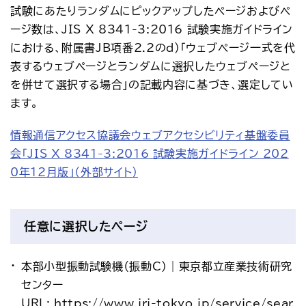
アクセス
試験にあたりランダムにピックアップしたページおよびペ
お問い合わせ
ージ数は、JIS X 8341-3:2016 試験実施ガイドライン
プレスリリース
English
における、附属書JB項番2.2のd）「ウェブページ一式を代
表するウェブページとランダムに選択したウェブページと
を併せて選択する場合」の記載内容に基づき、選定してい
ます。
情報通信アクセス協議会ウェブアクセシビリティ基盤委員
会「JIS X 8341-3:2016 試験実施ガイドライン 202
0年12月版」（外部サイト）
任意に選択したページ
本部小型振動試験機（振動C）｜東京都立産業技術研究
センター
URL: https://www.iri-tokyo.jp/service/sear