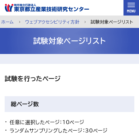
スキップして本文へ
MENU
ホーム
ウェブアクセシビリティ方針
試験対象ページリスト
試験対象ページリスト
試験を行ったページ
総ページ数
任意に選択したページ：10ページ
ご利用案内
メルマガ登録
チャットで相談
ランダムサンプリングしたページ：30ページ