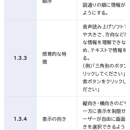
順序
図通りの順に情報が
ようにする。
音声読み上げソフトで
や大きさ、方向など感
な情報を理解できな
め、テキストで情報を
感覚的な特
1.3.3
る。
徴
（例）「三角形のボタン
リックしてください」→
索ボタンをクリックし
ださい」
縦向き・横向きのどち
一方に表示を制限せず
1.3.4
表示の向き
ーザーが自由に画面
きを選択できるように