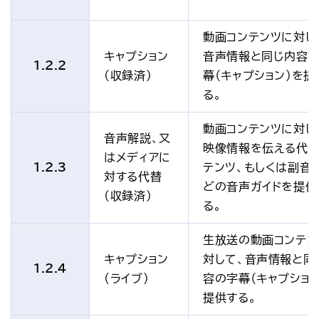
動画コンテンツに対し
キャプション
音声情報と同じ内容
1.2.2
(収録済)
幕（キャプション）を提
る。
動画コンテンツに対し
音声解説、又
映像情報を伝える代替
はメディアに
1.2.3
テンツ、もしくは副音
対する代替
どの音声ガイドを提供
(収録済)
る。
生放送の動画コンテン
キャプション
対して、音声情報と同
1.2.4
(ライブ)
容の字幕（キャプション
提供する。