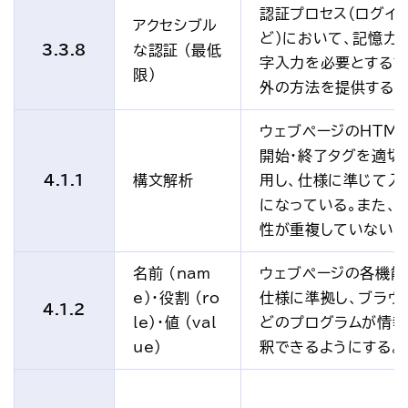
認証プロセス（ログイ
アクセシブル
ど）において、記憶力
3.3.8
な認証 (最低
字入力を必要とする
限)
外の方法を提供する。
ウェブページのHTML
開始・終了タグを適切
4.1.1
構文解析
用し、仕様に準じて入
になっている。また、I
性が重複していない。
名前 (nam
ウェブページの各機能
e)・役割 (ro
仕様に準拠し、ブラウ
4.1.2
le)・値 (val
どのプログラムが情
ue)
釈できるようにする。