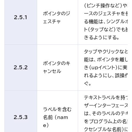
（ピンチ操作など）や
ポインタのジ
ースのジェスチャを使
2.5.1
ェスチャ
る機能は、シングルポ
ト（タップなど）でも操
きるようにする。
タップやクリックなど
能は、ポインタを離し
ポインタのキ
2.5.2
き（upイベント）に実
ャンセル
れるようにし、誤操作
ぐ。
テキストラベルを持つ
ザーインターフェース
ラベルを含む
は、そのラベルのテキ
2.5.3
名前 (nam
をプログラム上の名前
e)
クセシブルな名前）に