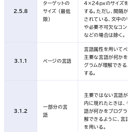
ターゲットの
4×24pxのサイズを
2.5.8
サイズ (最低
する。ただし、間隔が
限)
されている、文中のリ
や必要不可欠なコンテ
などの場合は除く。
言語属性を用いてペ
主要な言語が何かを
3.1.1
ページの言語
グラムが理解できるよ
する。
主要ではない言語が
内に現れたときは、そ
一部分の言
3.1.2
語が何かをプログラ
語
解できるように、言語
を用いる。