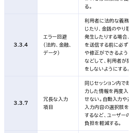
る。
利用者に法的な義務
じたり、金銭のやり取
エラー回避
発生したりする場合、
3.3.4
(法的、金融、
を送信する前に必ず
データ)
や修正ができるように
などして、利用者が間
をしないようにする。
同じセッション内で既
力した情報を再度入
冗長な入力
せない。自動入力や過
3.3.7
項目
入力内容の選択肢を
するなど、ユーザーの
負担を軽減する。