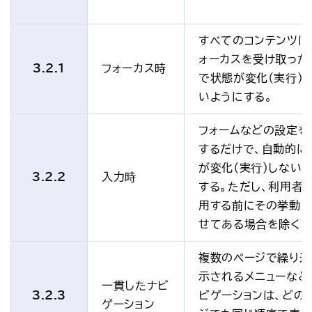
すべてのコンテンツは
ォーカスを受け取った
3.2.1
フォーカス時
で状態が変化（実行）
いようにする。
フォームなどの設定を
するだけで、自動的に
が変化（実行）しない
3.2.2
入力時
する。ただし、利用者
用する前にその挙動
せてある場合を除く。
複数のページで繰り返
示されるメニューなど
一貫したナビ
3.2.3
ビゲーションは、どの
ゲーション