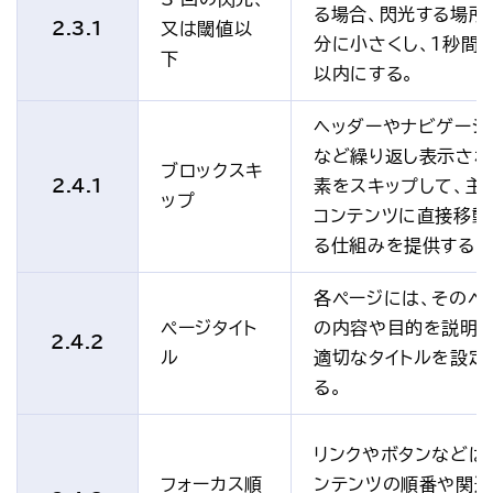
る場合、閃光する場所
2.3.1
又は閾値以
分に小さくし、1秒間
下
以内にする。
ヘッダーやナビゲーシ
など繰り返し表示され
ブロックスキ
2.4.1
素をスキップして、主
ップ
コンテンツに直接移動
る仕組みを提供する。
各ページには、そのペ
ページタイト
の内容や目的を説明
2.4.2
ル
適切なタイトルを設定
る。
リンクやボタンなどは
フォーカス順
ンテンツの順番や関