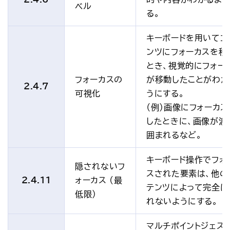
ベル
る。
キーボードを用いてコ
ンツにフォーカスを移
とき、視覚的にフォー
フォーカスの
が移動したことがわか
2.4.7
可視化
うにする。
（例）画像にフォーカ
したときに、画像が波
囲まれるなど。
キーボード操作でフォ
隠されないフ
スされた要素は、他の
2.4.11
ォーカス (最
テンツによって完全に
低限)
れないようにする。
マルチポイントジェス