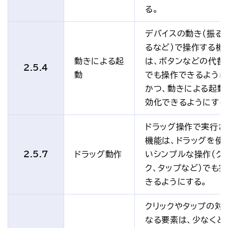
る。
デバイスの動き（振る
るなど）で操作する機
動きによる起
は、ボタンなどの代替
2.5.4
動
でも操作できるように
かつ、動きによる起動
効化できるようにする
ドラッグ操作で実行さ
機能は、ドラッグを使
2.5.7
ドラッグ動作
いシンプルな操作（ク
ク、タップなど）でも
きるようにする。
クリックやタップの対
なる要素は、少なくと