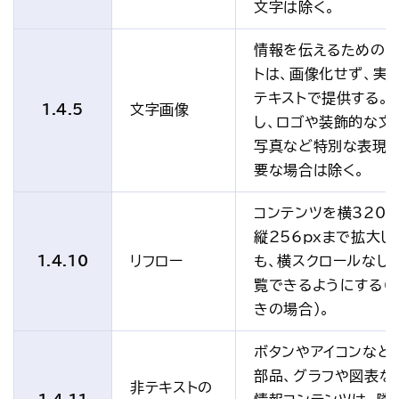
文字は除く。
情報を伝えるためのテ
トは、画像化せず、実
テキストで提供する。
1.4.5
文字画像
し、ロゴや装飾的な文
写真など特別な表現
要な場合は除く。
コンテンツを横320p
縦256pxまで拡大し
1.4.10
リフロー
も、横スクロールなし
覧できるようにする（
きの場合）。
ボタンやアイコンなど
部品、グラフや図表な
非テキストの