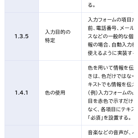
る。
入力フォームの項目が
前、電話番号、メール
入力目的の
1.3.5
スなどの一般的な個
特定
報の場合、自動入力機
使えるように実装する
色を用いて情報を伝
きは、色だけではなく
キストでも情報を伝え
1.4.1
色の使用
（例）入力フォームの
目を赤色で示すだけ
なく、各項目にテキス
「必須」を設置する。
音楽などの音声が、ペ