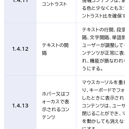
1.4.11
情報コンテンツは、隣
コントラスト
る色と少なくとも3:1
ントラスト比を確保す
テキストの行間、段落
隔、文字間隔、単語間
テキストの間
ユーザーが調整しても
1.4.12
隔
ンテンツが正常に表示
れ、機能が損なわれな
うにする。
マウスカーソルを重ね
り、キーボードでフォ
ホバー又はフ
したときに表示され
ォーカスで表
1.4.13
コンテンツは、ユーザ
示されるコン
閉じることができ、マ
テンツ
を動かしても消えない