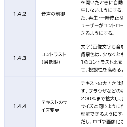
を開いたときに自動
生しないようにする。
1.4.2
音声の制御
た、再生・一時停止な
ユーザーがコントロー
きるようにする。
文字（画像文字も含む
コントラスト
背景色は、少なくとも4
1.4.3
(最低限)
1のコントラスト比を
せ、視認性を高める。
テキストの大きさは固
ず、ブラウザなどの機
200%まで拡大し、
テキストのサ
1.4.4
サイズと同じように情
イズ変更
理解できるようにする
だし、ロゴや画像化さ