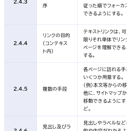
2.4.3
序
従った順でフォーカス
できるようにする。
テキストリンクは、可
リンクの目的
限りそれ単体でリンク
2.4.4
(コンテキス
ページを理解できるよ
ト内)
する。
各ページに訪れる手段
いくつか用意する。
（例）本文等からの移
2.4.5
複数の手段
他に、サイトマップか
移動できるようにする
ど。
見出しやラベルなどは
見出し及びラ
2.4.6
的や内容がわかるよ