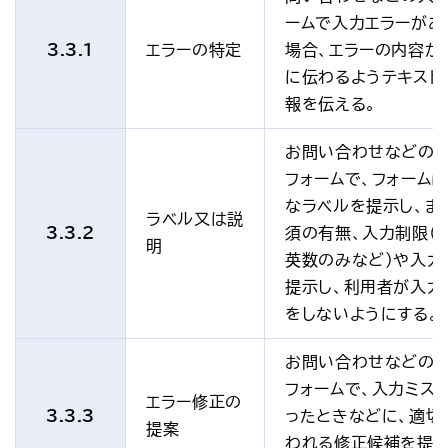
ームで入力エラーがあ
3.3.1
エラーの特定
場合、エラーの内容が
に伝わるようテキスト
報を伝える。
お問い合わせなどの
フォームで、フォーム
なラベルを提示し、ま
ラベル又は説
3.3.2
須の有無、入力制限（
明
英数のみなど）や入力
提示し、利用者が入力
をしないようにする。
お問い合わせなどの
フォームで、入力ミス
エラー修正の
3.3.3
ったときなどに、適切
提案
われる修正候補を提