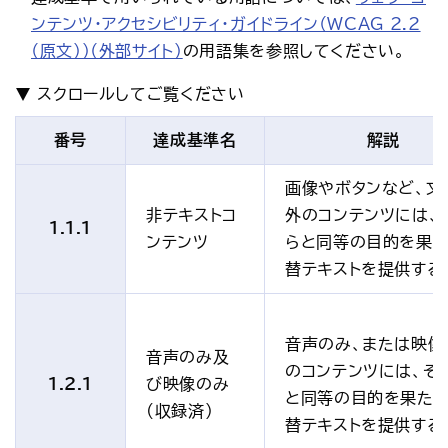
アクセス
お問い合わせ
ンテンツ・アクセシビリティ・ガイドライン（WCAG 2.2
（原文））（外部サイト）
の用語集を参照してください。
プレスリリース
English
番号
達成基準名
解説
画像やボタンなど、文
非テキストコ
外のコンテンツには、
1.1.1
ンテンツ
らと同等の目的を果
替テキストを提供する
音声のみ、または映像
音声のみ及
のコンテンツには、そ
1.2.1
び映像のみ
と同等の目的を果た
(収録済)
替テキストを提供する