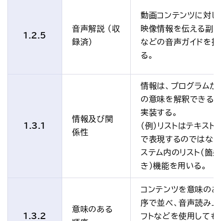
動画コンテンツに対し
音声解説 (収
映像情報を伝える副
1.2.5
録済)
などの音声ガイドを提
る。
情報は、プログラムが
の意味を解釈できる
実装する。
情報及び関
1.3.1
（例）リストはテキストの
係性
で表現するのではなく
ステム内のリスト（箇
き）機能を用いる。
コンテンツを意味のあ
序で並べ、音声読み上
意味のある
1.3.2
フトなどを使用しても