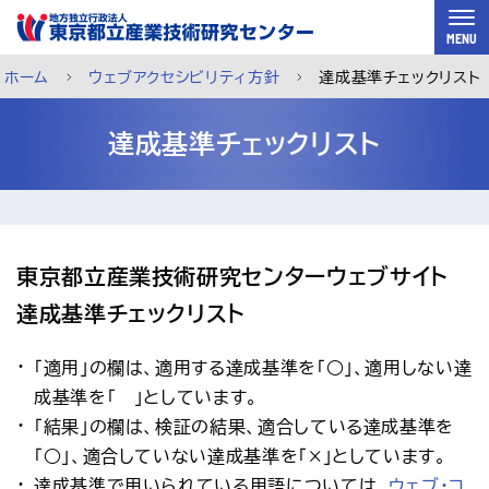
スキップして本文へ
MENU
ホーム
ウェブアクセシビリティ方針
達成基準チェックリスト
達成基準チェックリスト
東京都立産業技術研究センターウェブサイト　
達成基準チェックリスト
「適用」の欄は、適用する達成基準を「○」、適用しない達
成基準を「―」としています。
「結果」の欄は、検証の結果、適合している達成基準を
ご利用案内
メルマガ登録
チャットで相談
「○」、適合していない達成基準を「×」としています。
達成基準で用いられている用語については、
ウェブ・コ