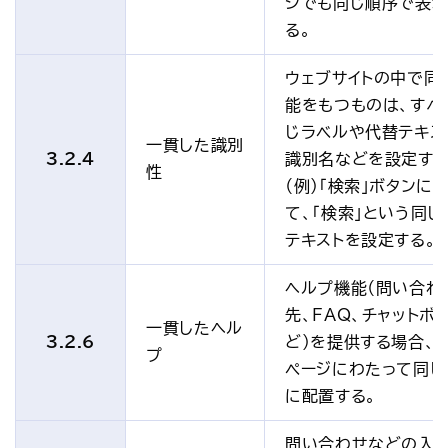
ジでも同じ順序で表示
る。
ウェブサイトの中で同
能をもつものは、すべ
じラベルや代替テキス
一貫した識別
3.2.4
識別名などを設定する
性
（例）「検索」ボタンに
て、「検索」という同じ
テキストを設定する。
ヘルプ機能（問い合わ
先、FAQ、チャットボ
一貫したヘル
3.2.6
ど）を提供する場合、
プ
ページにわたって同じ
に配置する。
問い合わせなどの入