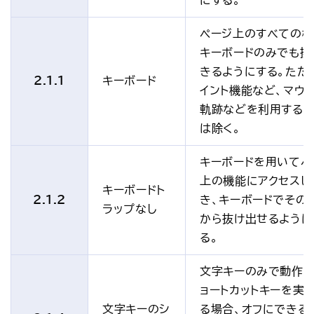
にする。
ページ上のすべての
キーボードのみでも操
きるようにする。ただ
2.1.1
キーボード
イント機能など、マウ
軌跡などを利用する
は除く。
キーボードを用いてペ
上の機能にアクセスし
キーボードト
2.1.2
き、キーボードでその
ラップなし
から抜け出せるように
る。
文字キーのみで動作す
ョートカットキーを実
文字キーのシ
る場合、オフにできる