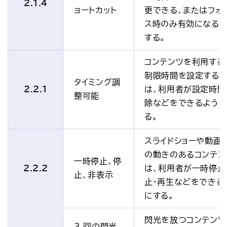
2.1.4
ョートカット
更できる、またはフォ
ス時のみ有効になる
する。
コンテンツを利用する
制限時間を設定する
タイミング調
2.2.1
は、利用者が設定時間
整可能
除などをできるように
る。
スライドショーや動画
の動きのあるコンテン
一時停止、停
2.2.2
は、利用者が一時停止
止、非表示
止・再生などをできる
にする。
閃光を放つコンテンツ
3 回の閃光、