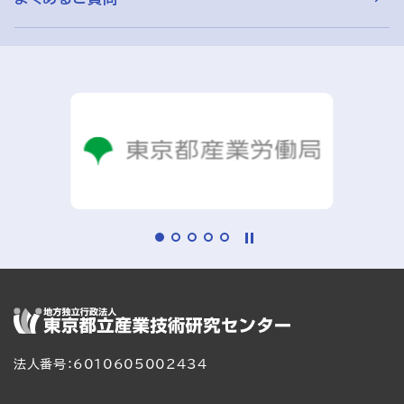
法人番号：6010605002434