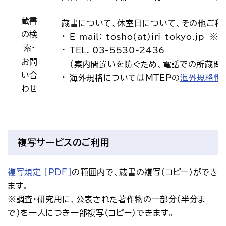
蔵書
蔵書について、休室日について、その他ご利
の検
E-mail： tosho(at)iri-tokyo
索・
TEL. 03-5530-2436
お問
（案内間違いを防ぐため、電話での所蔵問
い合
海外規格についてはMTEPの
海外規格情
わせ
複写サービスのご利用
複写規定 [PDF]
の範囲内で、蔵書の複写（コピー）ができ
ます。
※調査・研究用に、公表された著作物の一部分（半分ま
で）を一人につき一部複写（コピー）できます。