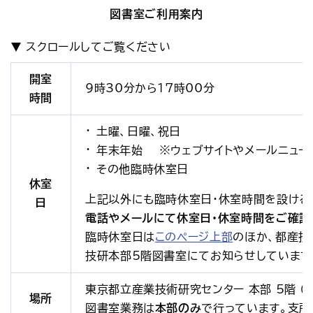
図書室ご利用案内
開室
9時30分から17時00分
時間
土曜、日曜、祝日
年末年始 ※ウェブサイトやメールニュー
その他臨時休室日
休室
上記以外にも臨時休室日・休室時間を設ける
日
電話やメールにて休室日・休室時間をご確認
臨時休室日は
このページ上部
のほか、都産技
技研本部5階図書室にてお知らせしています
東京都立産業技術研究センター 本部 5階 （東
場所
図書室業務は
本部のみ
で行っています。支所