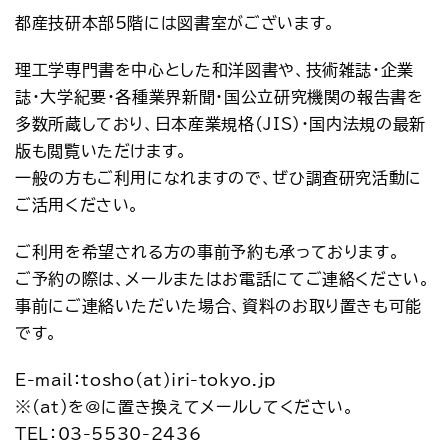
アクセス
お問い合わせ
都産技研本部5階には図書室がございます。
プレスリリース
English
理工学専門書を中心とした和洋図書や、技術雑誌・企業
誌・大学紀要・各種業界新聞・国公立研究機関の報告書を
多数所蔵しており、日本産業規格(JIS)・国内法規の最新
版も閲覧いただけます。
一般の方もご利用になれますので、ぜひ調査研究活動に
ご活用ください。
ご利用を希望される方の事前予約も承っております。
ご予約の際は、メールまたはお電話にてご連絡ください。
事前にご連絡いただいた場合、資料のお取り置きも可能
です。
E-mail：tosho(at)iri-tokyo.jp
※(at)を@に置き換えてメールしてください。
TEL：03-5530-2436