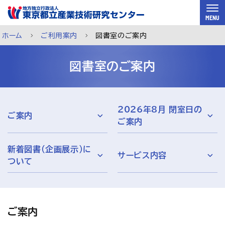
スキップして本文へ
MENU
ホーム
ご利用案内
図書室のご案内
図書室のご案内
2026年8月 閉室日の
ご案内
ご案内
新着図書（企画展示）に
サービス内容
ついて
ご利用案内
メルマガ登録
チャットで相談
ご案内