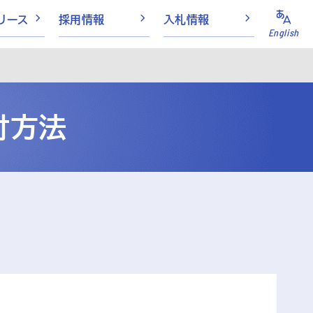
リース
採用情報
入札情報
English
付方法