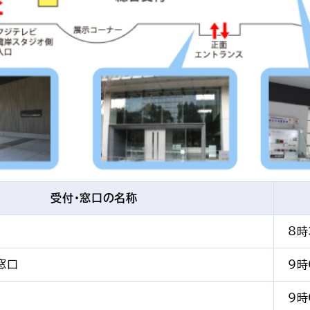
受付・窓口の名称
8時
窓口
9時
9時