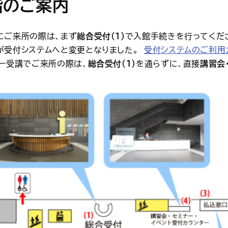
階のご案内
にご来所の際は、まず
総合受付（1）
で入館手続きを行ってくださ
が受付システムへと変更となりました。
受付システムのご利用
ナー受講でご来所の際は、
総合受付（1）
を通らずに、直接
講習会