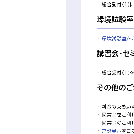
総合受付（1
環境試験室
環境試験室を
講習会・セ
総合受付（1）
その他のご
料金の支払い
図書室をご利
図書室のご利
常設展示
をご