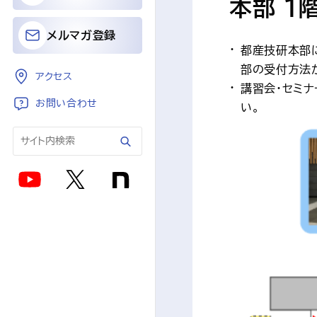
本部 1
メルマガ登録
都産技研本部
部の受付方法
アクセス
講習会・セミ
お問い合わせ
い。