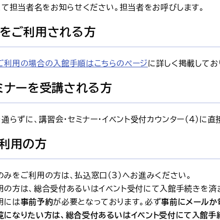
）にて担当者名をお知らせください。担当者をお呼びします。
をご利用される方
ご利用の場合の入館手順はこちらのページ
に詳しく掲載してお
ミナーを受講される方
を通らずに、講習会・セミナー・イベント受付カウンター（4）に直
利用の方
のみをご利用の方は、払込窓口（3）へお進みください。
用の方は、総合受付あるいはイベント受付にて入館手続きを済
用には
事前予約
が必要となっております。必ず
事前にメールか
覧になりたい方は、総合受付あるいはイベント受付にて入館手