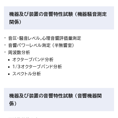
機器及び装置の音響特性試験 （機器騒音測定
関係）
音圧・騒音レベル,心理音響評価量測定
音響パワーレベル測定 （半無響室）
周波数分析
オクターブバンド分析
1/3オクターブバンド分析
スペクトル分析
機器及び装置の音響特性試験 （音響機器関
係）