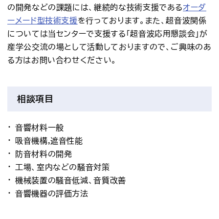
の開発などの課題には、継続的な技術支援である
オーダ
ーメード型技術支援
を行っております。また、超音波関係
については当センターで支援する「超音波応用懇談会」が
産学公交流の場として活動しておりますので、ご興味のあ
る方はお問い合わせください。
相談項目
音響材料一般
吸音機構,遮音性能
防音材料の開発
工場、室内などの騒音対策
機械装置の騒音低減、音質改善
音響機器の評価方法