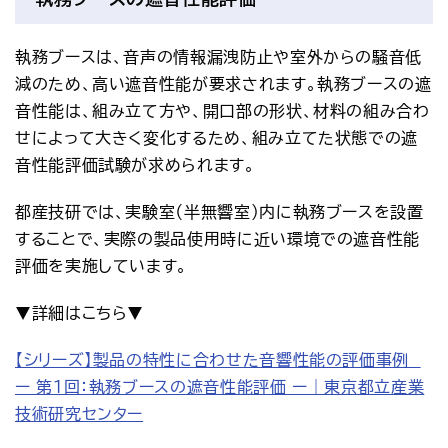
執務ブースは、音声の情報漏洩防止や室外からの騒音低
減のため、高い遮音性能が要求されます。執務ブースの遮
音性能は、組み立て方や、開口部の形状、材料の組み合わ
せによって大きく変化するため、組み立てた状態での遮
音性能評価試験が求められます。
都産技研では、実験室（半無響室）内に執務ブースを設置
することで、実際の製品使用時に近い環境での遮音性能
評価を実施しています。
▼詳細はこちら▼
【シリーズ】製品の特性に合わせた音響性能の評価事例　
ー 第1回：執務ブースの遮音性能評価 ー｜東京都立産業
技術研究センター