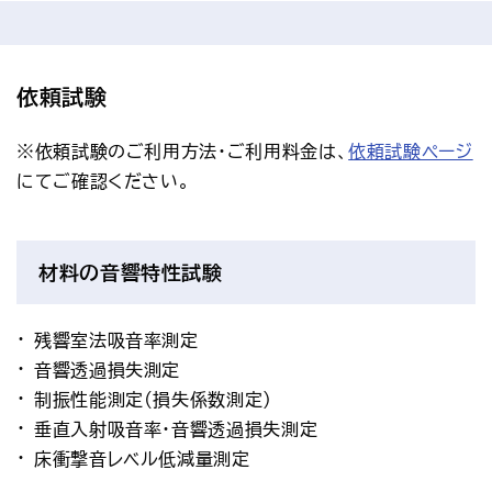
依頼試験
※依頼試験のご利用方法・ご利用料金は、
依頼試験ページ
にてご確認ください。
材料の音響特性試験
残響室法吸音率測定
音響透過損失測定
制振性能測定(損失係数測定)
垂直入射吸音率・音響透過損失測定
床衝撃音レベル低減量測定