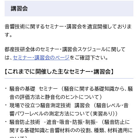
講習会
音響技術に関するセミナー・講習会を適宜開催しておりま
す。
都産技研全体のセミナー・講習会スケジュールに関して
は、
セミナー・講習会のページ
をご確認下さい。
【これまでに開催した主なセミナー・講習会】
騒音の基礎 セミナー （騒音に関する基礎知識から、騒
音の評価方法と静音化のヒントについて）
現場で役立つ騒音測定技術 講習会 （騒音レベル・音
響パワーレベルの測定方法について（実習あり））
騒音防止技術 -遮音・吸音・防振・制振- （騒音防止に
関する基礎知識と音響材料のの役割、種類、材料適用に