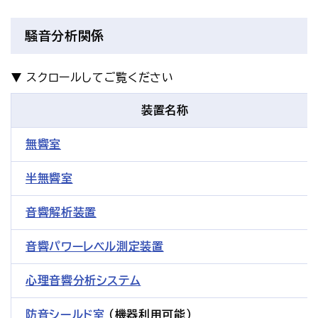
騒音分析関係
装置名称
無響室
半無響室
音響解析装置
音響パワーレベル測定装置
心理音響分析システム
防音シールド室
（機器利用可能）