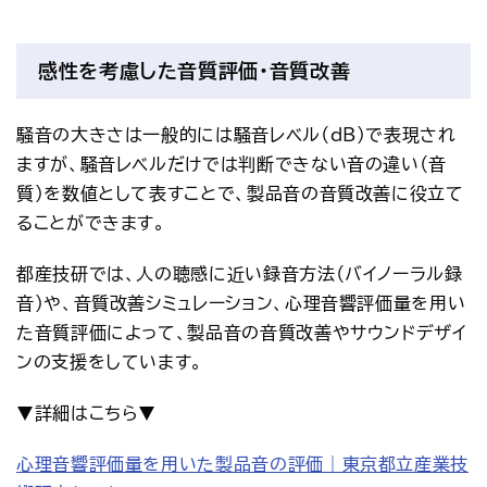
感性を考慮した音質評価・音質改善
騒音の大きさは一般的には騒音レベル（dB）で表現され
ますが、騒音レベルだけでは判断できない音の違い（音
質）を数値として表すことで、製品音の音質改善に役立て
ることができます。
都産技研では、人の聴感に近い録音方法（バイノーラル録
音）や、音質改善シミュレーション、心理音響評価量を用い
た音質評価によって、製品音の音質改善やサウンドデザイ
ンの支援をしています。
▼詳細はこちら▼
心理音響評価量を用いた製品音の評価｜東京都立産業技