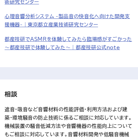
術研究センター
心理音響分析システム -製品音の快音化へ向けた開発支
援機器-｜東京都立産業技術研究センター
都産技研でASMRを体験してみたら臨場感がすごかった
～都産技研で体験してみた～｜都産技研公式note
相談
遮音・吸音など音響材料の性能評価・利用方法および建
築・環境騒音の防止技術に係るご相談に対応しています。
機械装置の騒音低減方法や音響機器の性能向上について
もご相談に対応しています。音響材料開発や低騒音機械