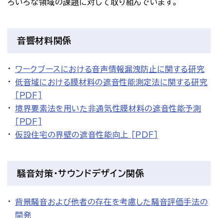
ろいろな領域の課題に対して取り組んでいます。
音響材料関係
ワークブースにおける音声情報漏洩防止に関する研究
低音域における膜材料の遮音性能測定法に関する研究
[PDF]
境界要素法を用いた非通気性膜材料の遮音性能予測
[PDF]
仮設住宅の界壁の遮音性能向上 [PDF]
騒音対策・サウンドデザイン関係
背景騒音および他者の存在を考慮した騒音評価手法の
開発