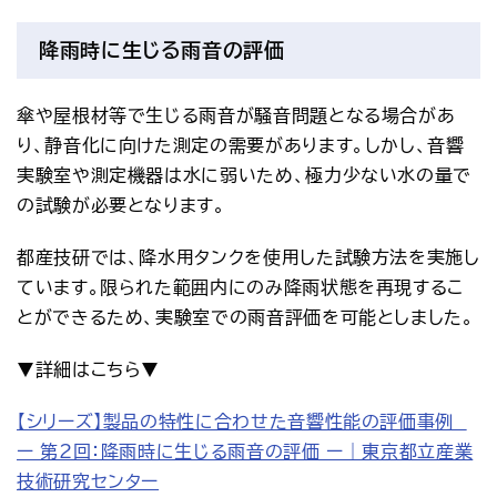
降雨時に生じる雨音の評価
傘や屋根材等で生じる雨音が騒音問題となる場合があ
り、静音化に向けた測定の需要があります。しかし、音響
実験室や測定機器は水に弱いため、極力少ない水の量で
の試験が必要となります。
都産技研では、降水用タンクを使用した試験方法を実施し
ています。限られた範囲内にのみ降雨状態を再現するこ
とができるため、実験室での雨音評価を可能としました。
▼詳細はこちら▼
【シリーズ】製品の特性に合わせた音響性能の評価事例　
ー 第2回：降雨時に生じる雨音の評価 ー｜東京都立産業
技術研究センター