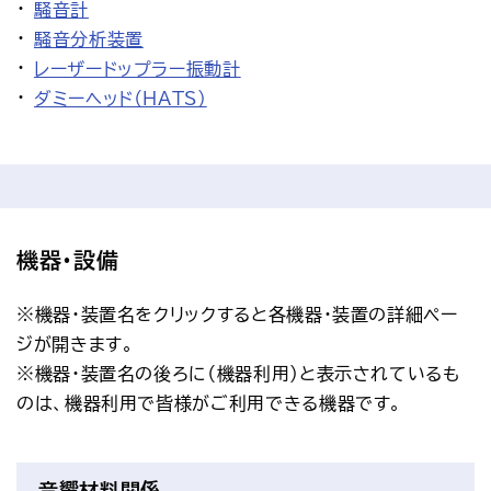
騒音計
騒音分析装置
レーザードップラー振動計
ダミーヘッド（HATS）
機器・設備
※機器・装置名をクリックすると各機器・装置の詳細ペー
ジが開きます。
※機器・装置名の後ろに（機器利用）と表示されているも
のは、機器利用で皆様がご利用できる機器です。
音響材料関係