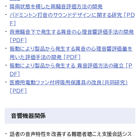
降雨状態を模した雨騒音評価方法の開発
バドミントン打音のサウンドデザインに関する研究 [PD
F]
背景騒音下で発生する異音の心理音響評価手法の開発
[PDF]
振動により製品から発生する異音の心理音響評価量を
用いた評価手法の開発 [PDF]
振動により製品から発生する 異音評価方法の確立 [P
DF]
医療用電動ファン付呼吸用保護具の改良（共同研究）
[PDF]
音響機器関係
話者の音声特性を改善する難聴者聴こえ支援会話シス