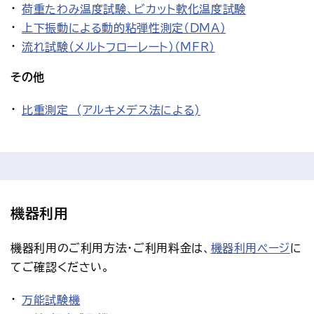
荷重たわみ温度試験、ビカット軟化温度試験
上下振動による動的粘弾性測定（DMA）
流れ試験（メルトフローレート）（MFR）
その他
比重測定 (アルキメデス法による)
機器利用
機器利用のご利用方法・ご利用料金は、
機器利用ページ
に
てご確認ください。
万能試験機