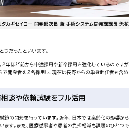
タカギセイコー 開発部次長 兼 手術システム開発課課長 矢花
とつだったといいます。
。2年ほど前から中途採用や新卒採用を強化しているのですが
らで開発者を2名採用し、現在は長野からの単身赴任者も含め6
術相談や依頼試験をフル活用
微鏡の開発を行っています。近年、日本では高齢化の影響か
います。また、医療従事者や患者の負担軽減も課題のひとつで