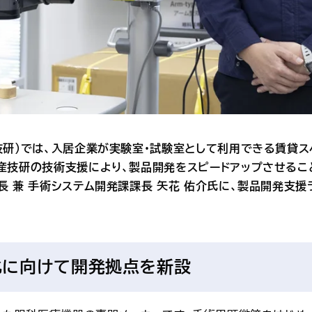
技研）では、入居企業が実験室・試験室として利用できる賃貸ス
産技研の技術支援により、製品開発をスピードアップさせること
長 兼 手術システム開発課課長 矢花 佑介氏に、製品開発支
化に向けて開発拠点を新設