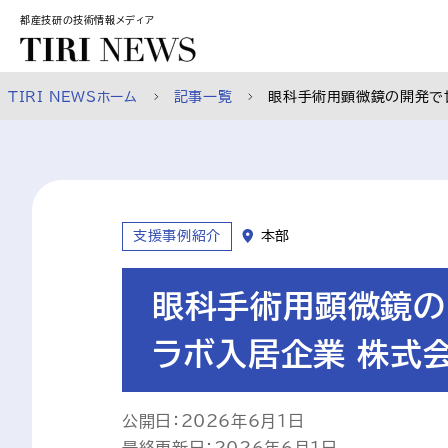
スキップして本文へ
都産技研の技術情報メディア
TIRI NEWSホーム
記事一覧
眼科手術用顕微鏡の開発で
支援事例紹介
本部
眼科手術用顕微鏡の
ラボ入居企業 株式
公開日：2026年6月1日
