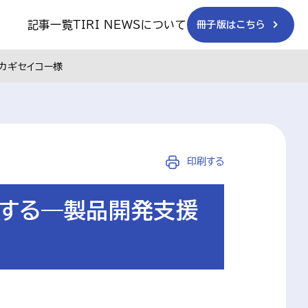
記事一覧
TIRI NEWSについて
冊子版はこちら
カギセイコー様
印刷する
する―製品開発支援