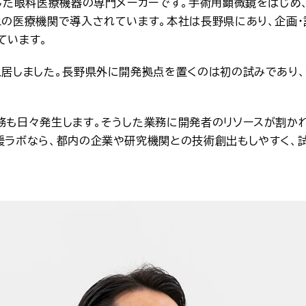
業した眼科医療機器の専門メーカーです。手術用顕微鏡をはじめ
上の医療機関で導入されています。本社は長野県にあり、企画・
ています。
入居しました。長野県外に開発拠点を置くのは初の試みであり、
務も日々発生します。そうした業務に開発者のリソースが割か
援ラボなら、都内の企業や研究機関との技術創出もしやすく、