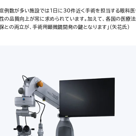
、症例数が多い施設では1日に30件近く手術を担当する眼科医
性の品質向上が常に求められています。加えて、各国の医療法
保との両立が、手術用顕微鏡開発の鍵となります」（矢花氏）