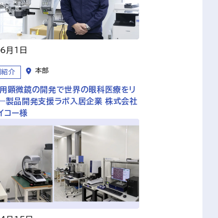
年6月1日
本部
例紹介
用顕微鏡の開発で世界の眼科医療をリ
―製品開発支援ラボ入居企業 株式会社
イコー様