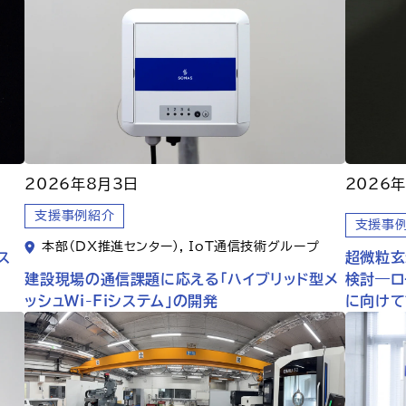
2026年8月3日
2026
支援事例紹介
支援事
本部（DX推進センター）, IoT通信技術グループ
ス
超微粒玄
建設現場の通信課題に応える「ハイブリッド型メ
検討―ロ
ッシュWi-Fiシステム」の開発
に向けて