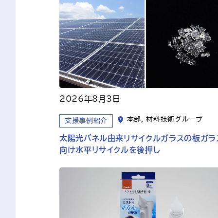
2026年8月3日
本部, 材料技術グループ
支援事例紹介
太陽光パネル由来リサイクルガラスの板ガラ
向け水平リサイクルを後押し