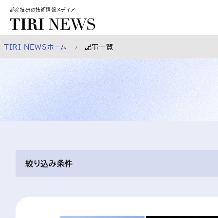
スキップして本文へ
都産技研の技術情報メディア
TIRI NEWSホーム
記事一覧
絞り込み条件