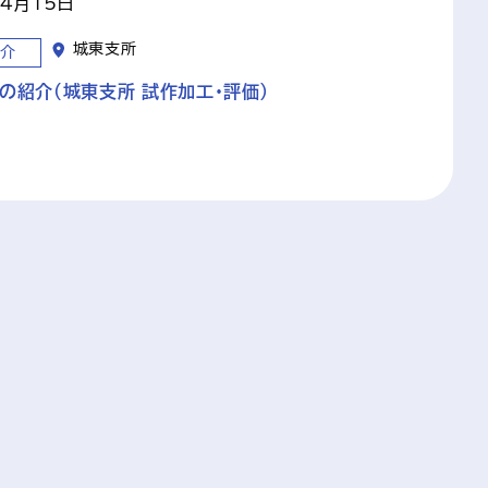
年4月15日
城東支所
介
の紹介（城東支所 試作加工・評価）