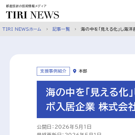
スキップして本文へ
都産技研の技術情報メディア
TIRI NEWSホーム
記事一覧
海の中を「見える化」し海洋
支援事例紹介
本部
海の中を「見える化
ボ入居企業 株式会社M
公開日：2026年5月1日
