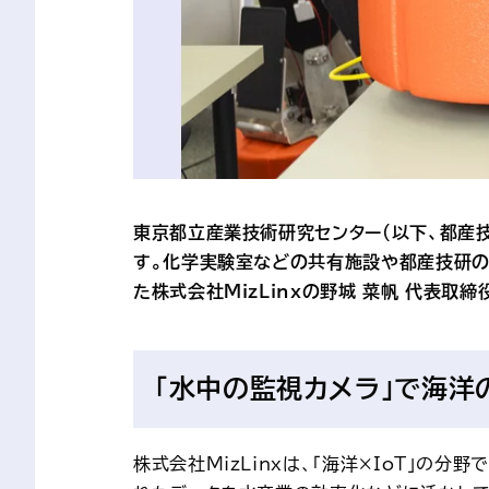
東京都立産業技術研究センター（以下、都産
す。化学実験室などの共有施設や都産技研の
た株式会社MizLinxの野城 菜帆 代表取
「水中の監視カメラ」で海洋
株式会社MizLinxは、「海洋×IoT」の