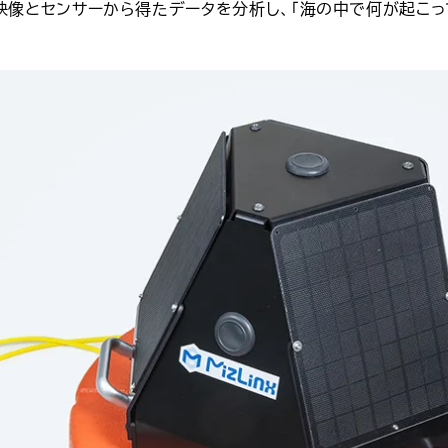
メラ映像とセンサーから得たデータを分析し、「海の中で何が起こ