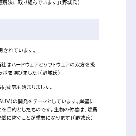
解決に取り組んでいます」（野城氏）
活用されています。
社はハードウェアとソフトウェアの双方を扱
ボを選びました」（野城氏）
共同研究も始まりました。
以下AUV）の開発をテーマとしています。岸壁に
とを目的としたものです。生物の付着は、燃費
然に防ぐことが重要になります」（野城氏）