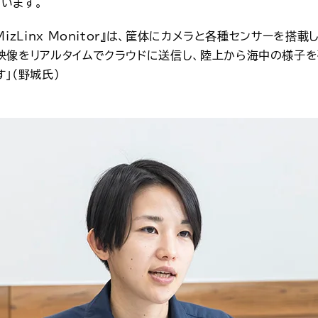
います。
izLinx Monitor』は、筐体にカメラと各種センサーを
映像をリアルタイムでクラウドに送信し、陸上から海中の様子
」（野城氏）