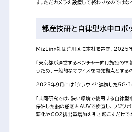
す。ただカメラを設置して終わりなのではな
都産技研と自律型水中ロボ
MizLinx社は荒川区に本社を置き、20
「東京都が運営するベンチャー向け施設の情
うため、一般的なオフィスを開発拠点とする
2025年9月には「クラウドと連携した5G
「共同研究では、狭い環境で使用する自律型水中ロボ
停泊した船の船底をAUVで検査し、フジツ
悪化やCO2排出量増加を引き起こすだけで