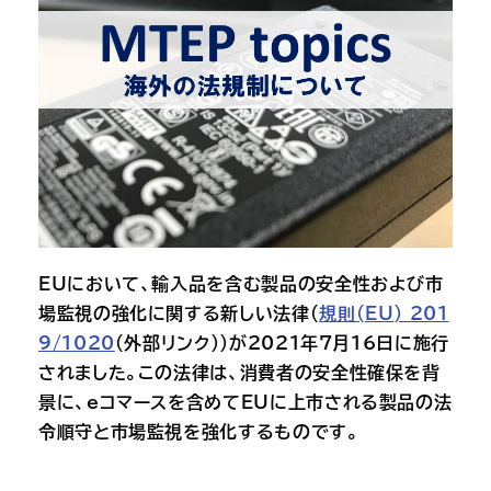
EUにおいて、輸入品を含む製品の安全性および市
場監視の強化に関する新しい法律（
規則(EU) 201
9/1020
（外部リンク））が2021年7月16日に施行
されました。この法律は、消費者の安全性確保を背
景に、eコマースを含めてEUに上市される製品の法
令順守と市場監視を強化するものです。