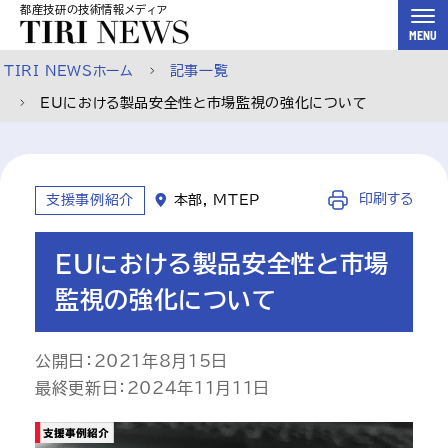
都産技研の技術情報メディア
スキップして本文へ
MENU
TIRI NEWSホーム
記事一覧
EUにおける製品安全性と市場監視の強化について
印刷する
支援事例紹介
本部, MTEP
EUにおける製品安全性と市場
監視の強化について
公開日：2021年8月15日

最終更新日：2024年11月11日