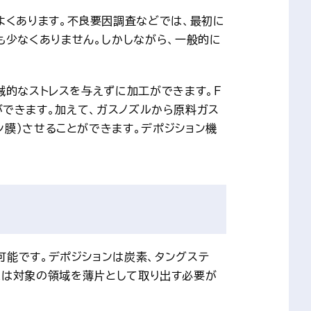
よくあります。不良要因調査などでは、最初に
少なくありません。しかしながら、一般的に
械的なストレスを与えずに加工ができます。F
とができます。加えて、ガスノズルから原料ガス
ン膜）させることができます。デポジション機
可能です。デポジションは炭素、タングステ
するには対象の領域を薄片として取り出す必要が