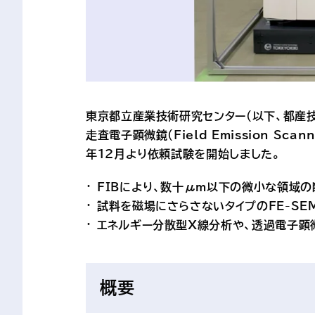
東京都立産業技術研究センター（以下、都産技研
走査電子顕微鏡（Field Emission Sca
年12月より依頼試験を開始しました。
FIBにより、数十μm以下の微小な領域の
試料を磁場にさらさないタイプのFE-S
エネルギー分散型X線分析や、透過電子顕
概要