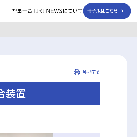
記事一覧
TIRI NEWSについて
冊子版はこちら
印刷する
複合装置