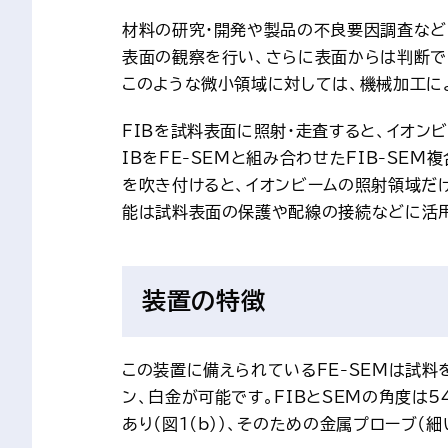
材料の研究・開発や製品の不良要因調査など
表面の観察を行い、さらに表面からは判断で
このような微小領域に対しては、機械加工に
FIBを試料表面に照射・走査すると、イオン
IBをFE-SEMと組み合わせたFIB-SE
を吹き付けると、イオンビームの照射領域だ
能は試料表面の保護や配線の接続などに活
装置の特徴
この装置に備えられているFE-SEMは試
ン、白金が可能です。FIBとSEMの角度は5
あり（図１(b)）、そのための金属プローブ（