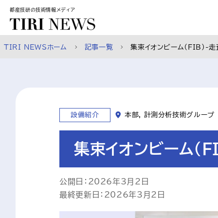
スキップして本文へ
都産技研の技術情報メディア
TIRI NEWSホーム
記事一覧
集束イオンビーム（FIB）-
設備紹介
本部, 計測分析技術グループ
集束イオンビーム（F
公開日：2026年3月2日

最終更新日：2026年3月2日