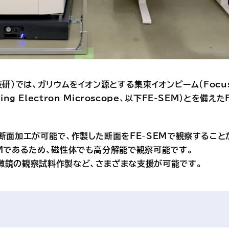
）では、ガリウムをイオン源とする集束イオンビーム（Focused
nning Electron Microscope、以下FE-SEM）とを
断面加工が可能で、作製した断面をFE-SEMで観察すること
EMであるため、磁性体でも高分解能で観察可能です。
微鏡の観察試料作製など、さまざまな支援が可能です。