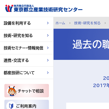
スキップして本文へ
設備を利用する
ホーム
技術・研究を知る
技術・研究を知る
過去の職
技術セミナー・情報発信
連携・交流する
都産技研について
2
2017
チャットで相談
ご利用案内