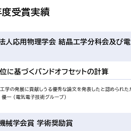
年度受賞実績
法人応用物理学会 結晶工学分科会及び電
位に基づくバンドオフセットの計算
晶工学の発展に貢献しうる優秀な論文を発表したと認められた
 優一 （電気電子技術グループ）
機械学会賞 学術奨励賞