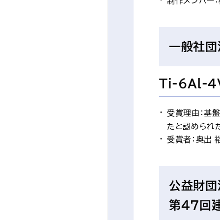
制作メンバー：
一般社団
Ti-6Al
受賞理由：基
たと認められ
受賞者：奥出 
公益財団
第47回