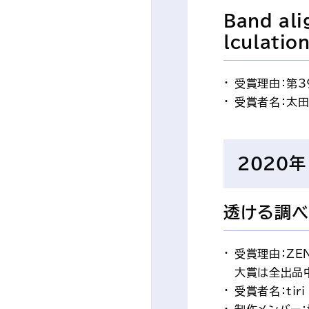
Band ali
lculatio
受賞理由：第
受賞者名：太田
2020年
透ける調べ
受賞理由：Z
大賞は全出品
受賞者名：tiri