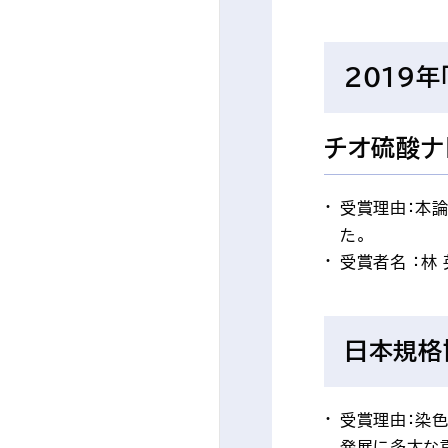
2019年
チオ硫酸ナ
受賞理由：本
た。
受賞者名 ：林
日本規格
受賞理由：染
発展に多大な