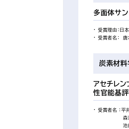
多面体サン
受賞理由：日
受賞者名： 唐
炭素材料
アセチレン
性官能基評
受賞者名 ：平
森
池