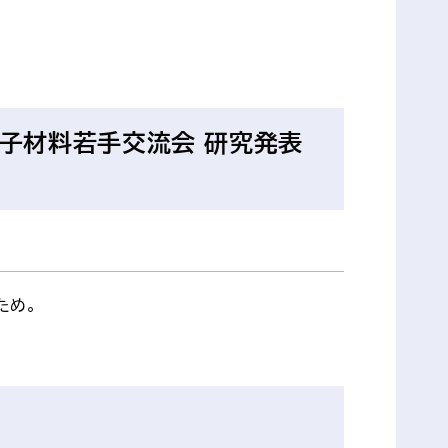
子材料若手交流会 研究発表
ため。