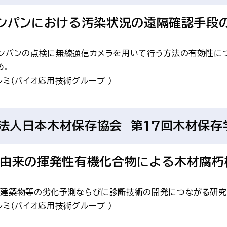
ンパンにおける汚染状況の遠隔確認手段
レンパンの点検に無線通信カメラを用いて行う方法の有効性に
め。
ルミ（バイオ応用技術グループ ）
法人日本木材保存協会 第17回木材保存
由来の揮発性有機化合物による木材腐朽
造建築物等の劣化予測ならびに診断技術の開発につながる研究
ルミ（バイオ応用技術グループ ）