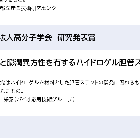
京都立産業技術研究センター
団法人高分子学会
研究発表賞
と膨潤異方性を有するハイドロゲル胆管
研究はハイドロゲルを材料とした胆管ステントの開発に関わる
されたもの。
 栄泰（バイオ応用技術グループ）