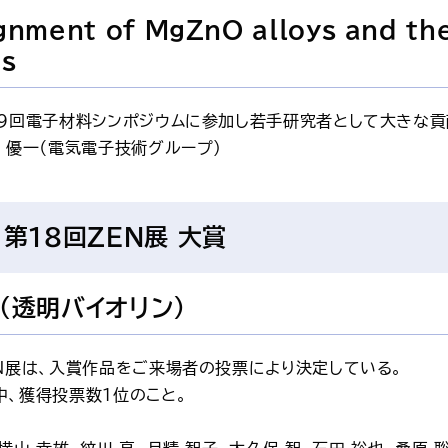
gnment of MgZnO alloys and the
ns
39回電子材料シンポジウムに参加し若手研究者として大きな貢
 優一（電気電子技術グループ）
 第18回ZEN展 大賞
（透明バイオリン）
EN展は、入賞作品をご来場者の投票により決定している。
中、獲得投票数1位のこと。