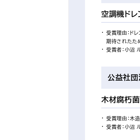
空調機ドレ
受賞理由：ド
期待されたた
受賞者：小沼 
公益社団
木材腐朽菌
受賞理由：木
受賞者：小沼 