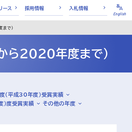
リース
採用情報
入札情報
English
度まで）
から2020年度まで）
年度（平成30年度）受賞実績
年度）度受賞実績
その他の年度