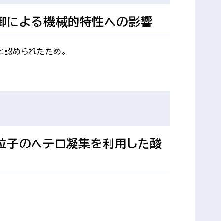
御による機械的特性への影響
と認められたため。
粒子のヘテロ凝集を利用した酸