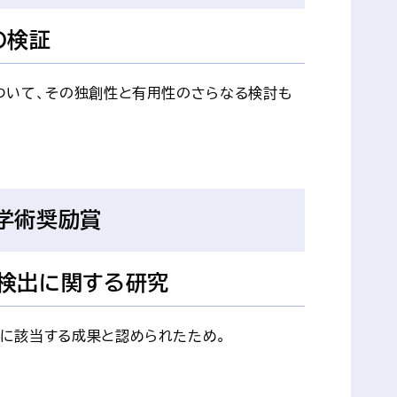
の検証
ついて、その独創性と有用性のさらなる検討も
学術奨励賞
検出に関する研究
に該当する成果と認められたため。