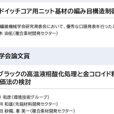
ドイッチコア用ニット基材の編み目構造制
本繊維機械学会研究発表会において、優秀な口頭発表を行った
木 由佑（複合素材開発セクター）
学会論文賞
ブラックの高温液相酸化処理と金コロイド
価法の検討
井 和彦（環境技術グループ）
河 和雄（先端材料開発セクター）
田 紗織、峯 英一（複合素材開発セクター）