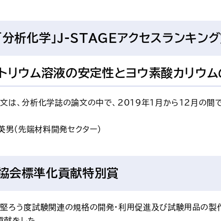
「分析化学」J-STAGEアクセスランキン
トリウム溶液の安定性とヨウ素酸カリウム
論文は、分析化学誌の論文の中で、2019年1月から12月の
 英男（先端材料開発セクター）
協会標準化貢献特別賞
色堅ろう度試験関連の規格の開発・利用促進及び試験用品の製
貢献をした。