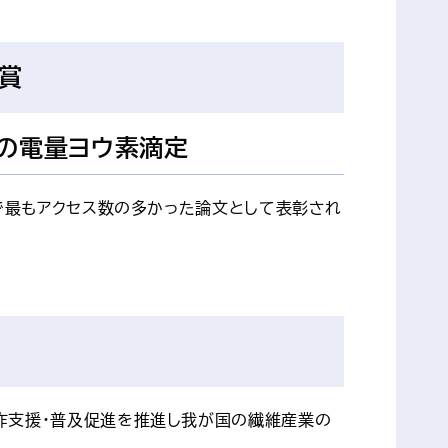
グ賞
の電量ヨウ素滴定
間で最もアクセス数の多かった論文として表彰され
作支援・普及促進を推進し我が国の繊維産業の