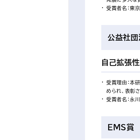
受賞者名：東
公益社
自己拡張性
受賞理由：本
められ、表彰
受賞者名：永川
EMS賞