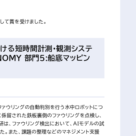
して賞を受けました。
おける短時間計測・観測システ
ＣＯＮＯＭＹ 部門5:船底マッピン
ロファウリングの自動判別を行う水中ロボットにつ
に係留された鉄板裏側のファウリングを点検し、
は、ファウリング検出において、ＡＩモデルの試
た。また、課題の整理などのマネジメント支援