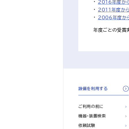
2016年度か
2011年度か
2006年度か
年度ごとの受賞
設備を利用する
ご利用の前に
機器・装置検索
依頼試験