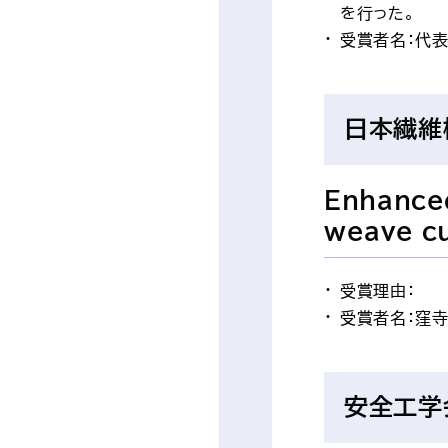
を行った。
受賞者名：代表
日本繊維
Enhanced
weave cu
受賞理由：
受賞者名：窪寺
安全工学