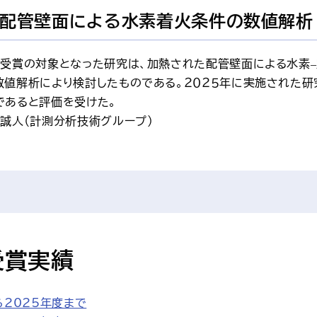
配管壁面による水素着火条件の数値解析
回受賞の対象となった研究は、加熱された配管壁面による水素
数値解析により検討したものである。２０２５年に実施された
であると評価を受けた。
澤誠人（計測分析技術グループ）
受賞実績
ら2025年度まで