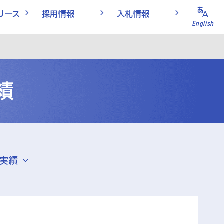
リース
採用情報
入札情報
English
績
実績