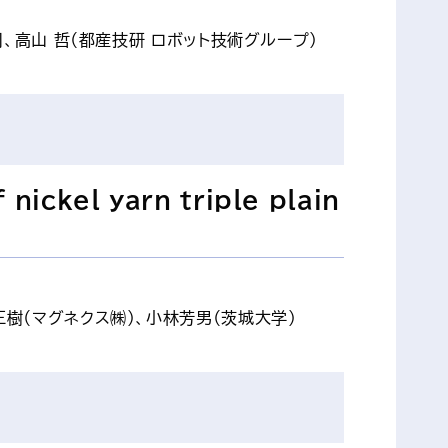
司、高山 哲（都産技研 ロボット技術グループ）
nickel yarn triple plain
樹（マグネクス㈱）、小林芳男（茨城大学）