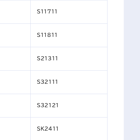
S11711
S11811
S21311
S32111
S32121
SK2411