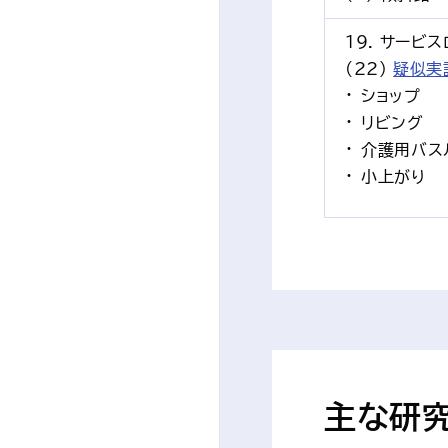
19. サービ
(22) 
疑似実
ショップ
リビング
介護用バス
小上がり
主な研