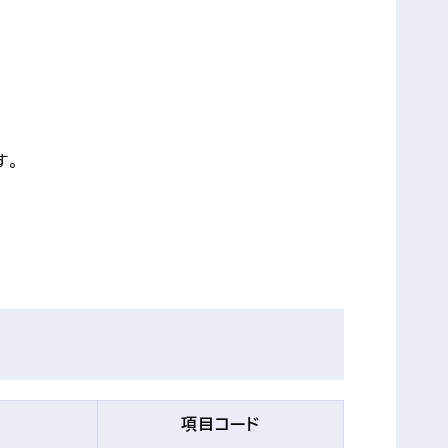
す。
項目コード