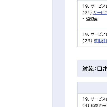
19. サービ
(21) 
サービ
温湿度
19. サービ
(23)
波形評
対象：ロ
19. サービ
(4) 傾斜路