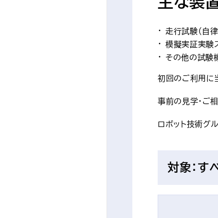
主な装
走行試験（自律
模擬実証実験ス
その他の試験機
初回のご利用に
事前の見学・ご
ロボット技術グルー
対象：す