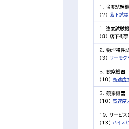
1. 強度試験
(7)
落下試験
1. 強度試験
(8) 落下衝
2. 物理特性
(3)
サーモグ
3. 観察機器
(10)
高速度
3. 観察機器
(10)
高速度
19. サービ
(13)
ハイス