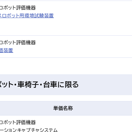
スロボット評価機器
スロボット用環境試験装置
スロボット評価機器
価装置
ボット・車椅子・台車に限る
単価名称
スロボット評価機器
モーションキャプチャシステム