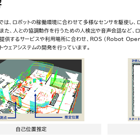
容
ンでは、ロボットの稼働環境に合わせて多様なセンサを駆使し、
。また、人との協調動作を行うための人検出や音声会話など、
供するサービスや利用場所に合わせ、ROS (Robot Opera
トウェアシステムの開発を行っています。
自己位置推定