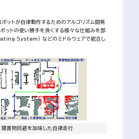
ロボットが自律動作するためのアルゴリズム開発
ロボットの使い勝手を良くする様々な仕組みを部
ting System) などのミドルウェアで統合し
障害物回避を加味した自律走行