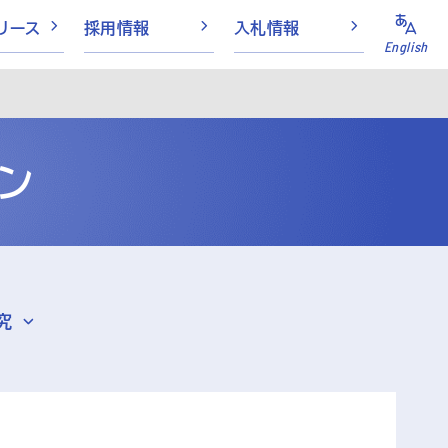
リース
採用情報
入札情報
English
ン
究