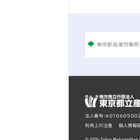
法人番号：601060500
利用上の注意
個人情報
© 2024 Tokyo Metropolitan I