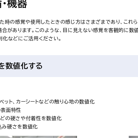
・機器
れた時の感覚や使用したときの感じ方はさまざまであり、これ
場合があります。このような、目に見えない感覚を客観的に数
別化などにご活用ください。
」を数値化する
ペット、カーシートなどの触り心地の数値化
の表面特性
などの硬さや付着性を数値化
込み硬さを数値化