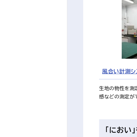
風合い計測シ
生地の物性を測
感などの測定が
「におい