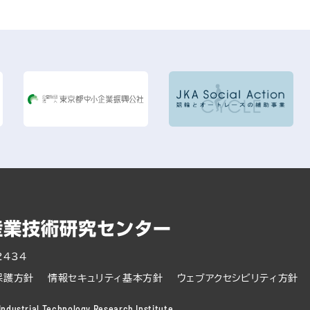
2434
保護方針
情報セキュリティ基本方針
ウェブアクセシビリティ方針
ndustrial Technology Research Institute