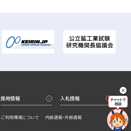
採用情報
入札情報
ご利用環境について
内部通報・外部通報