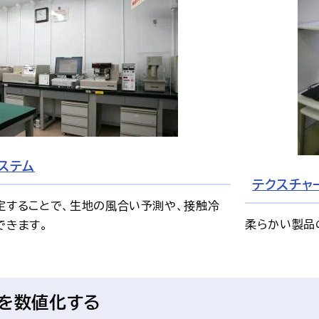
ステム
テクスチャ
定することで、生地の風合い予測や、接触冷
柔らかい製品
できます。
」を数値化する