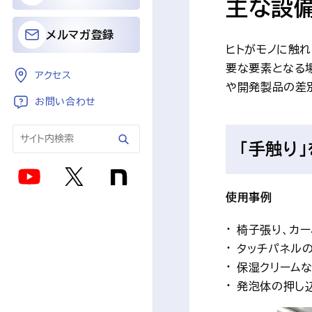
主な設備
メルマガ登録
ヒトがモノに触
要な要素となる
アクセス
や開発製品の差
お問い合わせ
「手触り
使用事例
椅子張り、カー
タッチパネル
保湿クリーム
発泡体の押し