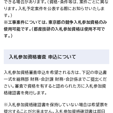
できる場合があります。(資格・条件等は、案件ごとに異な
アクセス
お問い合わせ
ります。入札予定案件を公表する際にお知らせいたしま
す。)
プレスリリース
English
※工事案件については、東京都の競争入札参加資格のみ
使用可能です。（都産技研の入札参加資格は使用不可で
す。）
入札参加資格審査 申込について
入札参加資格審査申込を希望される方は、下記の申込書
一式を総務部 財務･会計課 財務･会計係までご提出くだ
さい。審査で資格を有すると認められた方に入札参加資
格確認書を発行します。
※入札参加資格確認書を保持していない場合は希望票を
提出することが出来ません。入札参加資格確認書は即日