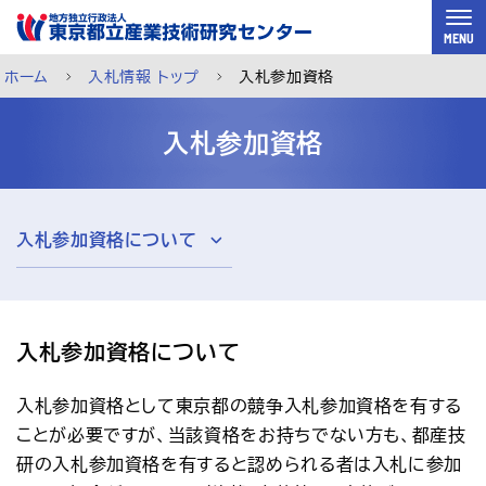
スキップして本文へ
MENU
ホーム
入札情報 トップ
入札参加資格
入札参加資格
入札参加資格について
入札参加資格について
入札参加資格として東京都の競争入札参加資格を有する
ご利用案内
メルマガ登録
チャットで相談
ことが必要ですが、当該資格をお持ちでない方も、都産技
研の入札参加資格を有すると認められる者は入札に参加