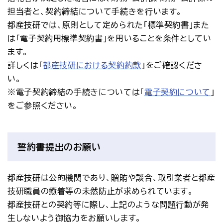
担当者と、契約締結について手続きを行います。
都産技研では、原則として定められた「標準契約書」また
は「電子契約用標準契約書」を用いることを条件としてい
ます。
詳しくは「
都産技研における契約約款
」をご確認くださ
い。
※電子契約締結の手続きについては「
電子契約について
」
をご参照ください。
誓約書提出のお願い
都産技研は公的機関であり、贈賄や談合、取引業者と都産
技研職員の癒着等の未然防止が求められています。
都産技研との契約等に際し、上記のような問題行動が発
生しないよう御協力をお願いします。