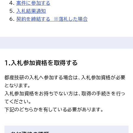
案件に参加する
アクセス
お問い合わせ
入札結果通知
プレスリリース
English
契約を締結する　※落札した場合
1.入札参加資格を取得する
都産技研の入札へ参加する場合は、入札参加資格が必要
となります。
入札参加資格をお持ちでない方は、取得の手続きを行っ
てください。
下記のどちらかを有している必要があります。