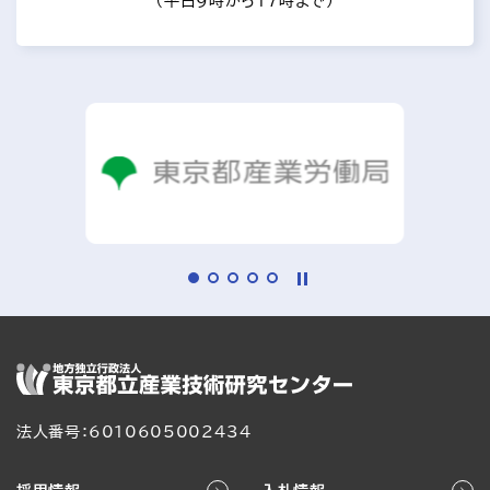
（平日9時から17時まで）
法人番号：6010605002434