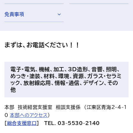
アクセス
お問い合わせ
免責事項
プレスリリース
English
まずは、お電話ください！！
電子・電気、機械、加工、3D造形、音響、照明、
めっき・塗装、材料、環境、資源、ガラス・セラミ
ック、放射線応用、情報・通信、デザイン、その
他
本部　技術経営支援室　相談支援係　（江東区青海2-4-1
0 
本部へのアクセス
）
［
総合支援窓口
］   TEL. 03-5530-2140