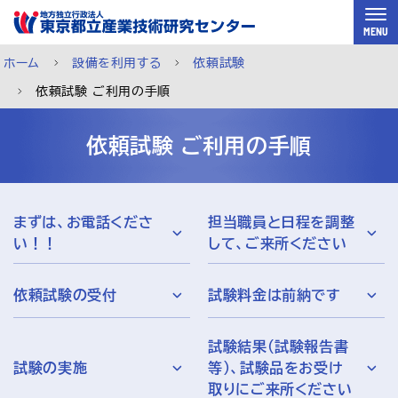
スキップして本文へ
MENU
ホーム
設備を利用する
依頼試験
依頼試験 ご利用の手順
依頼試験 ご利用の手順
まずは、お電話くださ
担当職員と日程を調整
い！！
して、ご来所ください
依頼試験の受付
試験料金は前納です
試験結果（試験報告書
ご利用案内
メルマガ登録
チャットで相談
試験の実施
等）、試験品をお受け
取りにご来所ください