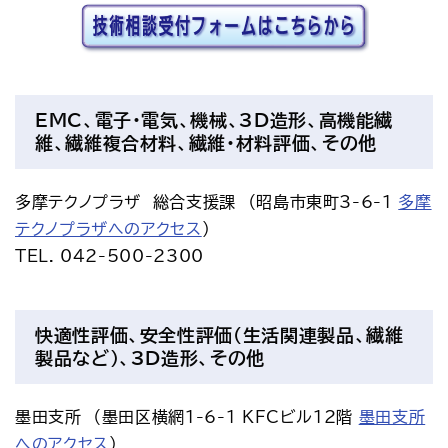
EMC、電子・電気、機械、3D造形、高機能繊
維、繊維複合材料、繊維・材料評価、その他
多摩テクノプラザ　総合支援課　（昭島市東町3-6-1 
多摩
テクノプラザへのアクセス
）
TEL. 042-500-2300
快適性評価、安全性評価（生活関連製品、繊維
製品など）、3D造形、その他
墨田支所　（墨田区横網1-6-1 KFCビル12階 
墨田支所
へのアクセス
） 