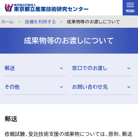
スキップして本文へ
MENU
ホーム
設備を利用する
成果物等のお渡しについて
成果物等のお渡しについて
郵送
窓口でのお渡し
その他
お問い合わせ先
郵送
ご利用案内
メルマガ登録
チャットで相談
依頼試験、受託技術支援の成果物については、原則、郵送