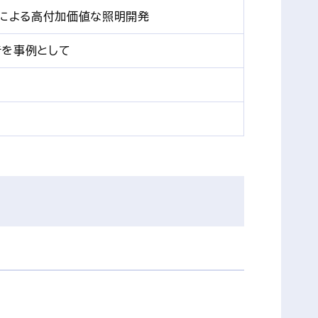
による高付加価値な照明開発
音を事例として