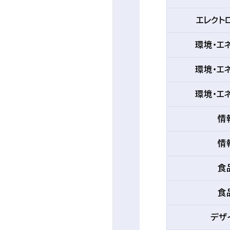
エレクト
環境・エ
環境・エ
環境・エ
情
情
食
食
デザ