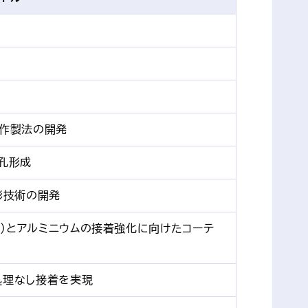
料作製法の開発
孔形成
形技術の開発
P）とアルミニウムの接着強化に向けたコーテ
処理なし接着を実現