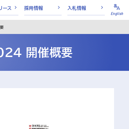
リース
採用情報
入札情報
English
概要
024 開催概要