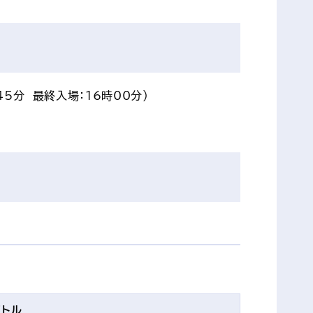
45分　最終入場：16時00分）
イトル