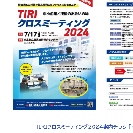
TIRIクロスミーティング2024案内チラシ
 