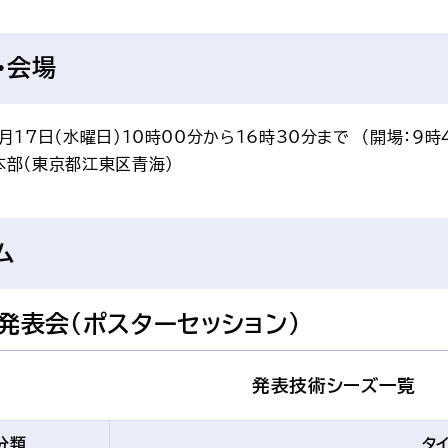
・会場
月17日（水曜日）10時00分から16時30分まで　（開場：9時
本部（東京都江東区青海）
ム
発表会（ポスターセッション）
発表技術シーズ一覧
分類
タ