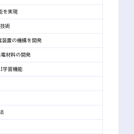
能を実現
定技術
電装置の機構を開発
熱電材料の開発
I学習機能
法