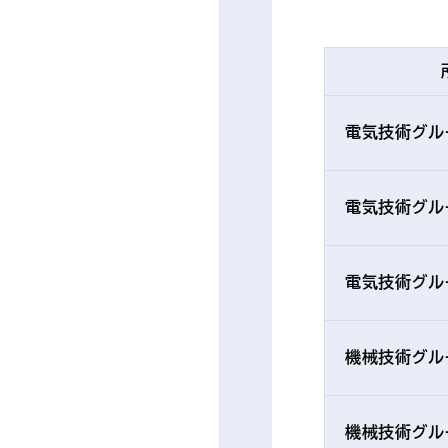
電気技術グル
電気技術グル
電気技術グル
機械技術グル
機械技術グル