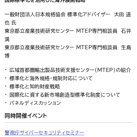
国際標準化を活用した海外展開戦略
一般財団法人日本規格協会 標準化アドバイザー　太田 道
也 氏
東京都立産業技術研究センター MTEP専門相談員　石井 
満
東京都立産業技術研究センター MTEP専門相談員　生島 
博
広域首都圏輸出製品技術支援センター（MTEP）の紹介
標準化と海外規格・規制対応について
標準化と知的財産戦略
国際化に資する新市場創造型標準化制度について
パネルディスカッション
同時開催イベント
警視庁サイバーセキュリティセミナー