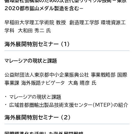
循環型社会構築のための次世代型リサイクル技術－東京
2020都市鉱山メダル製造を含む－
早稲田大学理工学術院 教授　創造理工学部 環境資源工
学科　大和田 秀二 氏
海外展開特別セミナー (1)
マレーシアの現状と課題
公益財団法人東京都中小企業振興公社 事業戦略部 国際
事業課 海外販路ナビゲータ　大島 晴彦 氏
マレーシアの現状と課題
広域首都圏輸出製品技術支援センター（MTEP）の紹介
海外展開特別セミナー (2)