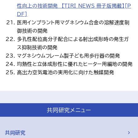
性向上の技術開発 【TIRI NEWS 冊子版掲載】[P
DF]
医用インプラント用マグネシウム合金の溶解速度制
御技術の開発
多孔性配位高分子配合による射出成形時の発生ガ
ス抑制技術の開発
マグネシウムフレーム製子ども用歩行器の開発
均熱性と立体成形性に優れたヒーター用編地の開発
高出力空気電池の実用化に向けた触媒開発
共同研究メニュー
共同研究