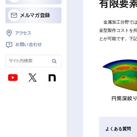
有限要
メルマガ登録
金属加工分野では
金型製作コストを
アクセス
とが可能です。下
お問い合わせ
よくある質問