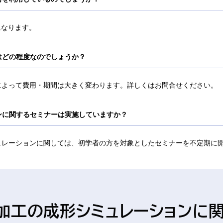
naになります。
間はどの程度なのでしょうか？
によって費用・期間は大きく変わります。詳しくはお問合せください。
ョンに関するセミナーは実施していますか？
ュレーションに関しては、初学者の方を対象としたセミナーを不定期に
加工の成形シミュレーションに