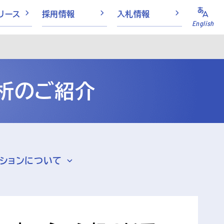
リース
採用情報
入札情報
English
析のご紹介
ションについて