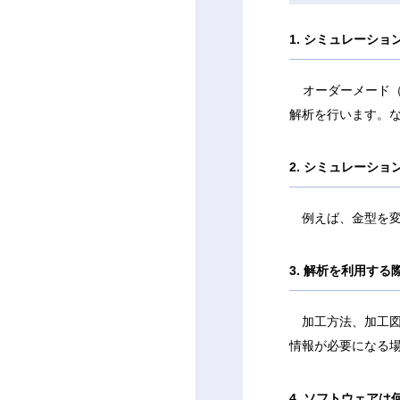
1. シミュレーシ
オーダーメード
解析を行います。
2. シミュレーシ
例えば、金型を
3. 解析を利用す
　加工方法、加工
情報が必要になる
4. ソフトウェア