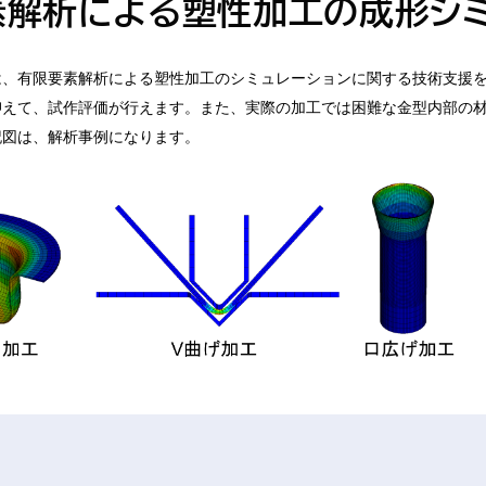
素解析による塑性加工の成形シミ
、有限要素解析による塑性加工のシミュレーションに関する技術支援を
抑えて、試作評価が行えます。また、実際の加工では困難な金型内部の
記図は、解析事例になります。