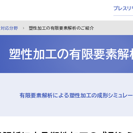
プレスリ
対応分野
塑性加工の有限要素解析のご紹介
塑性加工の有限要素解
有限要素解析による塑性加工の成形シミュレー