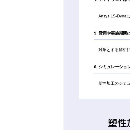
Ansys LS-Dy
5. 費用や実施期
対象とする解析
6. シミュレーシ
塑性加工のシミ
塑性