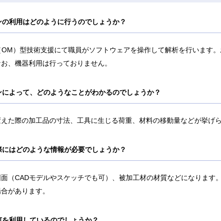
ョンの利用はどのように行うのでしょうか？
（OM）型技術支援にて職員がソフトウェアを操作して解析を行います。
なお、機器利用は行っておりません。
ョンによって、どのようなことがわかるのでしょうか？
変えた際の加工品の寸法、工具に生じる荷重、材料の移動量などが挙げ
る際にはどのような情報が必要でしょうか？
図面（CADモデルやスケッチでも可）、被加工材の材質などになります
場合があります。
は何を利用しているのでしょうか？