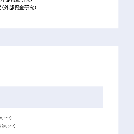
（外部資金研究）
部リンク）
外部リンク）