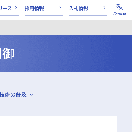
リース
採用情報
入札情報
English
制御
・技術の普及