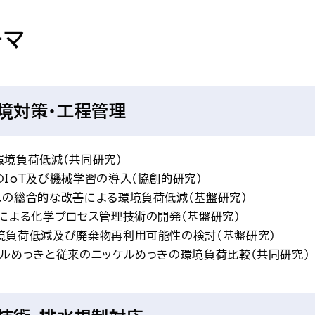
ーマ
境対策・工程管理
環境負荷低減（共同研究）
IoT及び機械学習の導入（協創的研究）
スの総合的な改善による環境負荷低減（基盤研究）
ーによる化学プロセス管理技術の開発（基盤研究）
境負荷低減及び廃棄物再利用可能性の検討（基盤研究）
ケルめっきと従来のニッケルめっきの環境負荷比較（共同研究）