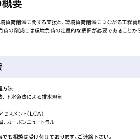
の概要
環境負荷削減に関する支援と、環境負荷削減につながる工程管
境負荷の削減には環境負荷の定量的な把握が必要であることか
援
理方法
法、下水道法による排水規制
アセスメント（LCA）
出量、カーボンニュートラル
容でも相談は受け付けております。ご連絡下さい。