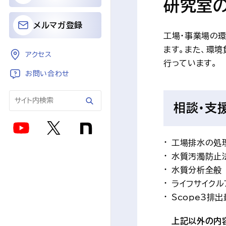
研究室
メルマガ登録
工場・事業場の
ます。また、環
アクセス
行っています。
お問い合わせ
相談・支
工場排水の処
水質汚濁防止
水質分析全般
ライフサイクル
Scope3排
上記以外の内