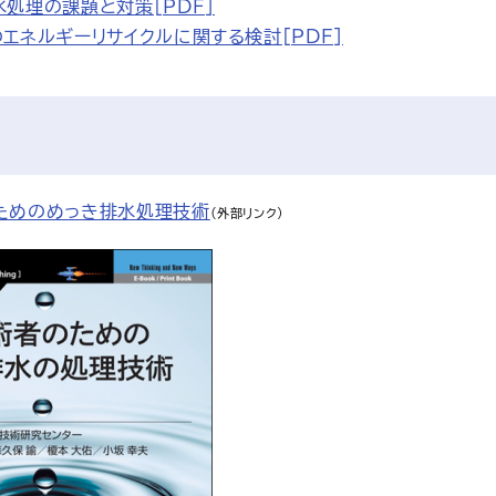
処理の課題と対策[PDF]
エネルギーリサイクルに関する検討[PDF]
ためのめっき排水処理技術
（外部リンク）