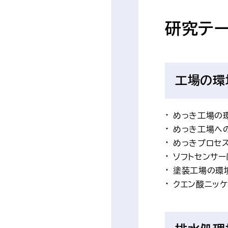
研究テ
工場の環
めっき工場の
めっき工場への
めっきプロセ
ソフトセンサ
塗装工場の環
クエン酸ニッ