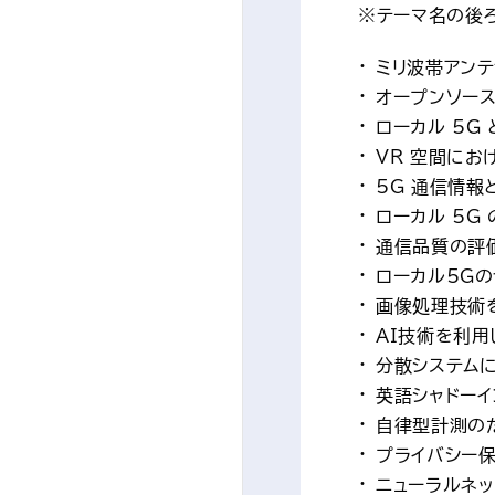
※テーマ名の後
ミリ波帯アンテ
オープンソース
ローカル 5G
VR 空間にお
5G 通信情報
ローカル 5G
通信品質の評価
ローカル5Gの
画像処理技術を
AI技術を利用
分散システムに
英語シャドーイ
自律型計測のた
プライバシー保
ニューラルネッ