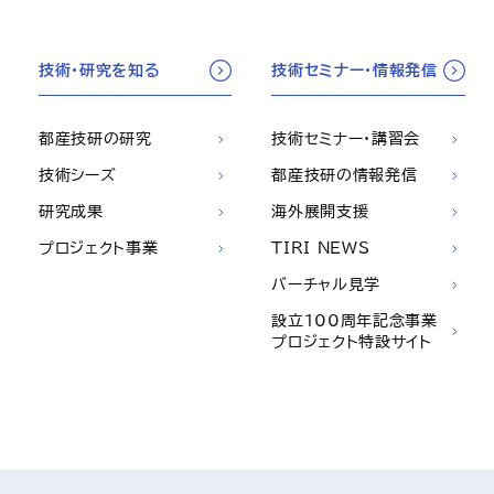
技術・研究を知る
技術セミナー・情報発信
都産技研の研究
技術セミナー・講習会
技術シーズ
都産技研の情報発信
研究成果
海外展開支援
プロジェクト事業
TIRI NEWS
バーチャル見学
設立100周年記念事業
プロジェクト特設サイト