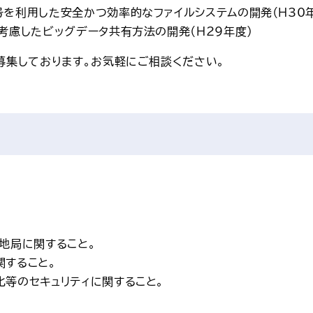
号を利用した安全かつ効率的なファイルシステムの開発（H30
考慮したビッグデータ共有方法の開発（H29年度）
募集しております。お気軽にご相談ください。
地局に関すること。
関すること。
化等のセキュリティに関すること。