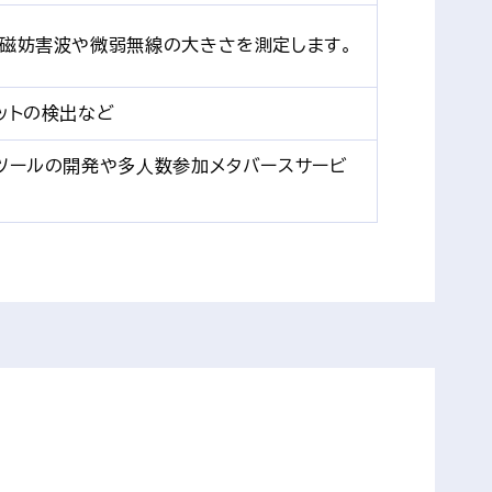
電磁妨害波や微弱無線の大きさを測定します。
ットの検出など
援ツールの開発や多⼈数参加メタバースサービ