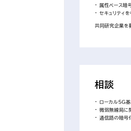
属性ベース暗
セキュリティを
共同研究企業を
相談
ローカル5G基
微弱無線局に
通信路の暗号