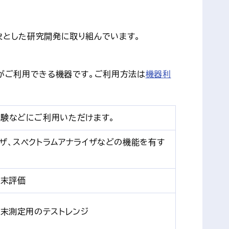
象とした研究開発に取り組んでいます。
がご利用できる機器です。ご利用方法は
機器利
実験などにご利用いただけます。
ザ、スペクトラムアナライザなどの機能を有す
端末評価
端末測定用のテストレンジ