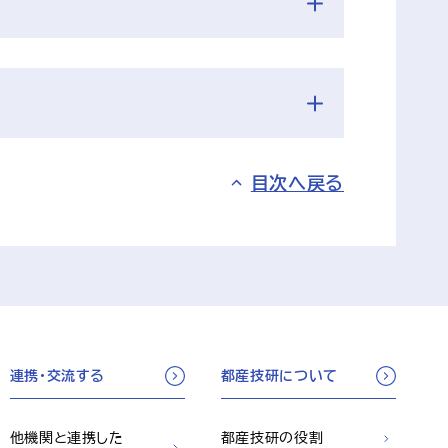
目次へ戻る
連携・交流する
都産技研について
他機関と連携した
都産技研の役割