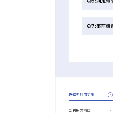
Q6:測定時
Q7:事前
設備を利用する
ご利用の前に