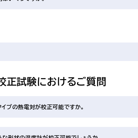
度校正試験におけるご質問
タイプの熱電対が校正可能ですか。
ような形状の温度計が校正可能でしょうか。