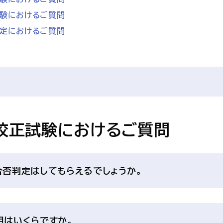
験におけるご質問
定におけるご質問
気校正試験におけるご質問
合否判定はしてもらえるでしょうか。
用はいくらですか。