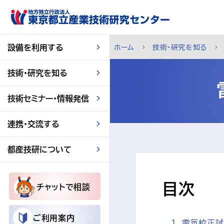
スキップして本文へ
設備を利用する
ホーム
技術・研究を知る
技術・研究を知る
技術セミナー・情報発信
連携・交流する
都産技研について
目次
チャットで相談
ご利用案内
電気校正試