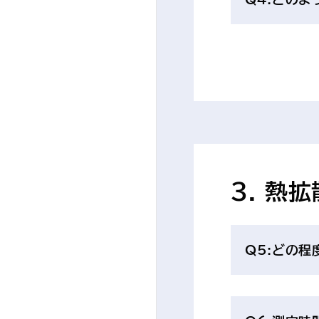
3. 熱
Q5:どの