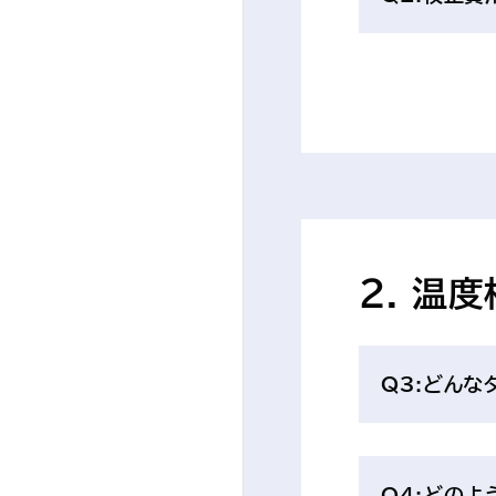
2. 温
Q3:どんな
Q4:どの