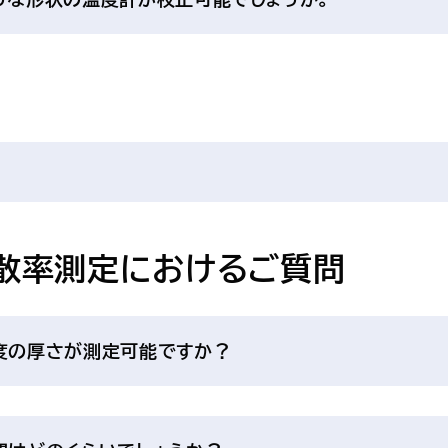
拡散率測定におけるご質問
程度の厚さが測定可能ですか？