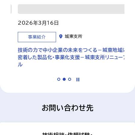
2026年3月16日
城東支所
事業紹介
た
技術の力で中小企業の未来をつくる－城東地域に
め
密着した製品化・事業化支援－城東支所リニューア
ル
お問い合わせ先