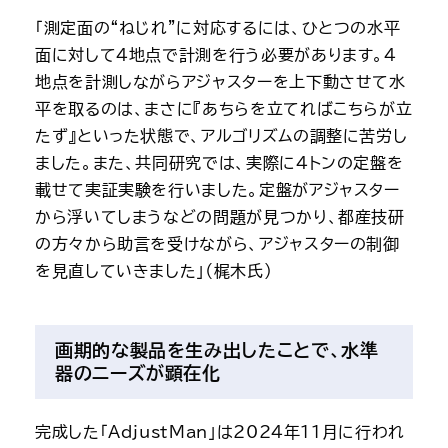
「測定面の“ねじれ”に対応するには、ひとつの水平
面に対して4地点で計測を行う必要があります。4
地点を計測しながらアジャスターを上下動させて水
平を取るのは、まさに『あちらを立てればこちらが立
たず』といった状態で、アルゴリズムの調整に苦労し
ました。また、共同研究では、実際に4トンの定盤を
載せて実証実験を行いました。定盤がアジャスター
から浮いてしまうなどの問題が見つかり、都産技研
の方々から助言を受けながら、アジャスターの制御
を見直していきました」（梶木氏）
画期的な製品を生み出したことで、水準
器のニーズが顕在化
完成した「AdjustMan」は2024年11月に行われ