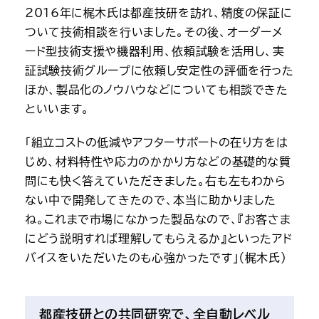
2016年に梶木氏は都産技研を訪れ、精度の保証に
ついて技術相談を行いました。その後、オーダーメ
ード型技術支援や機器利用、依頼試験を活用し、実
証試験技術グループに依頼し安定性の評価を行った
ほか、製品化のノウハウなどについても相談できた
といいます。
「組立コストの低減やアフターサポートの在り方をは
じめ、材料特性や応力のかかり方などの基礎的な質
問にも快く答えていただきました。右も左もわから
ない中で開発してきたので、本当に助かりました
ね。これまで市場になかった製品なので、『お客さま
にどう説明すれば理解してもらえるか』といったアド
バイスをいただいたのも心強かったです」（梶木氏）
都産技研との共同研究で、全自動レベル