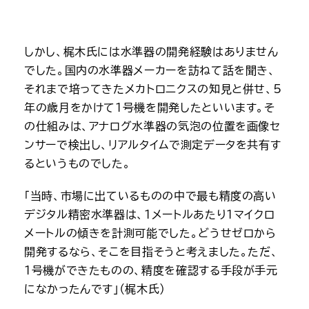
しかし、梶木氏には水準器の開発経験はありません
でした。国内の水準器メーカーを訪ねて話を聞き、
それまで培ってきたメカトロニクスの知見と併せ、5
年の歳月をかけて1号機を開発したといいます。そ
の仕組みは、アナログ水準器の気泡の位置を画像セ
ンサーで検出し、リアルタイムで測定データを共有す
るというものでした。
「当時、市場に出ているものの中で最も精度の高い
デジタル精密水準器は、1メートルあたり1マイクロ
メートルの傾きを計測可能でした。どうせゼロから
開発するなら、そこを目指そうと考えました。ただ、
1号機ができたものの、精度を確認する手段が手元
になかったんです」（梶木氏）