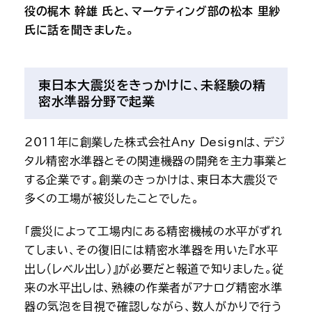
役の梶木 幹雄 氏と、マーケティング部の松本 里紗 
氏に話を聞きました。
東日本大震災をきっかけに、未経験の精
密水準器分野で起業
2011年に創業した株式会社Any Designは、デジ
タル精密水準器とその関連機器の開発を主力事業と
する企業です。創業のきっかけは、東日本大震災で
多くの工場が被災したことでした。
「震災によって工場内にある精密機械の水平がずれ
てしまい、その復旧には精密水準器を用いた『水平
出し（レベル出し）』が必要だと報道で知りました。従
来の水平出しは、熟練の作業者がアナログ精密水準
器の気泡を目視で確認しながら、数人がかりで行う