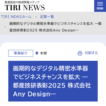
都産技研の技術情報メディア
スキップして本文へ
MENU
TIRI NEWSホーム
記事一覧
画期的なデジタル精密水準器でビジネスチャンスを拡大 ―都
産技研表彰2025 株式会社Any Design―
印刷する
事業紹介
本部
画期的なデジタル精密水準器
でビジネスチャンスを拡大 ―
都産技研表彰2025 株式会社
Any Design―