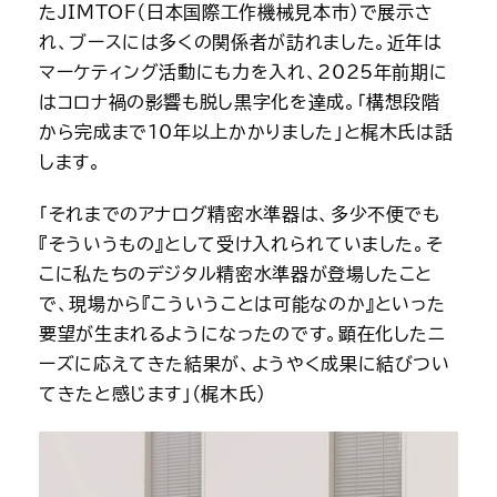
たJIMTOF（日本国際工作機械見本市）で展示さ
れ、ブースには多くの関係者が訪れました。近年は
マーケティング活動にも力を入れ、2025年前期に
はコロナ禍の影響も脱し黒字化を達成。「構想段階
から完成まで10年以上かかりました」と梶木氏は話
します。
「それまでのアナログ精密水準器は、多少不便でも
『そういうもの』として受け入れられていました。そ
こに私たちのデジタル精密水準器が登場したこと
で、現場から『こういうことは可能なのか』といった
要望が生まれるようになったのです。顕在化したニ
ーズに応えてきた結果が、ようやく成果に結びつい
てきたと感じます」（梶木氏）