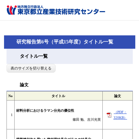
研究報告第6号（平成15年度）タイトル一覧
タイトル一覧
表のサイズを切り替える
論文
No
タイトル
論文
材料分析におけるラマン分光の優位性
（PDF：
1
320KB）
篠田 勉、吉川光英