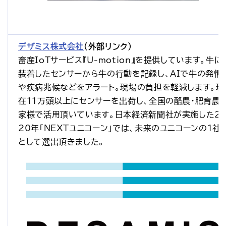
デザミス株式会社
（外部リンク）
畜産IoTサービス『U-motion』を提供しています。牛に
装着したセンサーから牛の行動を記録し、AIで牛の発情
や疾病兆候などをアラート。現場の負担を軽減します。現
在11万頭以上にセンサーを出荷し、全国の酪農・肥育農
家様で活用頂いています。日本経済新聞社が実施した2
20年「NEXTユニコーン」では、未来のユニコーンの1社
として選出頂きました。