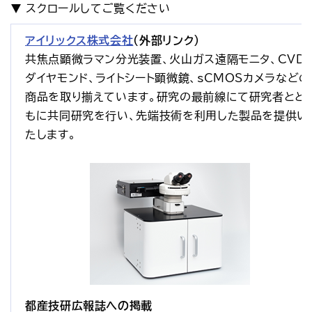
アクセス
お問い合わせ
アイリックス株式会社
（外部リンク）
プレスリリース
English
共焦点顕微ラマン分光装置、火山ガス遠隔モニタ、CVD
ダイヤモンド、ライトシート顕微鏡、sCMOSカメラなどの
商品を取り揃えています。研究の最前線にて研究者とと
もに共同研究を行い、先端技術を利用した製品を提供い
たします。
都産技研広報誌への掲載