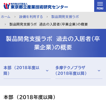
スキップして本文へ
MENU
ホーム
設備を利用する
製品開発支援ラボ
製品開発支援ラボ 過去の入居者(卒業企業)の概要
製品開発支援ラボ　過去の入居者(卒
業企業)の概要
本部 (2018年度以
多摩テクノプラザ
降)
（2018年度以降）
ご利用案内
メルマガ登録
チャットで相談
本部　(2018年度以降)