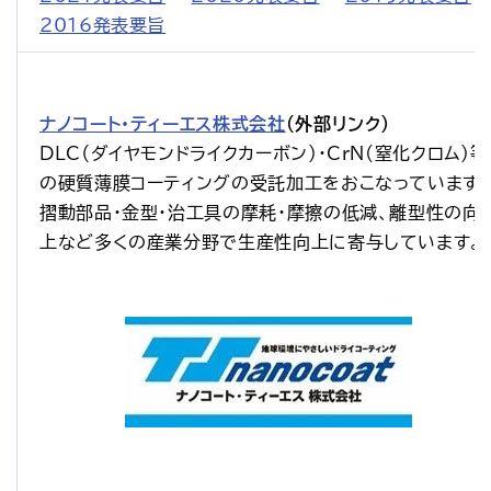
2016発表要旨
ナノコート・ティーエス株式会社
（外部リンク）
DLC（ダイヤモンドライクカーボン）・CrN(窒化クロム)等
の硬質薄膜コーティングの受託加工をおこなっています
摺動部品・金型・治工具の摩耗・摩擦の低減、離型性の向
上など多くの産業分野で生産性向上に寄与しています。