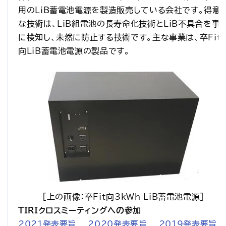
用のLiB蓄電池電源を製造販売している会社です。得意
な技術は、LiB組電池の長寿命化技術とLiB不具合を事
に検知し、未然に防止する技術です。主な事業は、卒Fit
向LiB蓄電池電源の製品です。
[上の画像：卒Fit向3kWh LiB蓄電池電源]
TIRIクロスミーティングへの参加
2021発表要旨
2020発表要旨
2019発表要旨