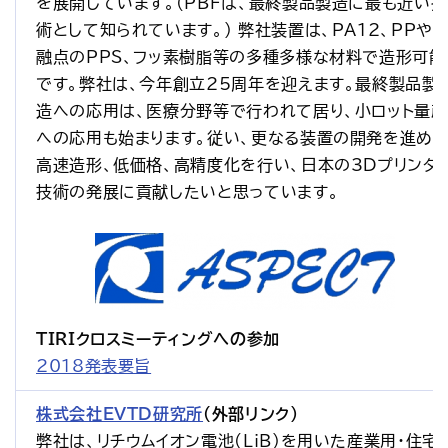
を展開しています。(PBFは、最終製品製造に最も近い技
術として知られています。) 弊社装置は、PA12、PPや
融点のPPS、フッ素樹脂等の多種多様な材料で造形可能
です。弊社は、今年創立25周年を迎えます。最終製品製
造への応用は、医療分野等で行われて居り、小ロット量産
への応用も始まります。従い、更なる装置の開発を進め、
高速造形、低価格、高精度化を行い、日本の3Dプリンタ
技術の発展に貢献したいと思っています。
TIRIクロスミーティングへの参加
2018発表要旨
株式会社EVTD研究所
（外部リンク）
弊社は、リチウムイオン電池(LiB)を用いた産業用・住宅