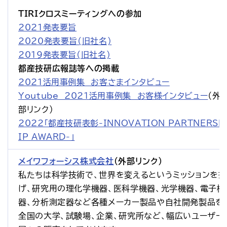
TIRIクロスミーティングへの参加
2021発表要旨
2020発表要旨(旧社名)
2019発表要旨(旧社名)
都産技研広報誌等への掲載
2021活用事例集　お客さまインタビュー
Youtube　2021活用事例集　お客様インタビュー
（外
部リンク）
2022「都産技研表彰-INNOVATION PARTNERSH
IP AWARD-」
メイワフォーシス株式会社
（外部リンク）
私たちは科学技術で、世界を変えるというミッションを掲
げ、研究用の理化学機器、医科学機器、光学機器、電子機
器、分析測定器など各種メーカー製品や自社開発製品を
全国の大学、試験場、企業、研究所など、幅広いユーザー