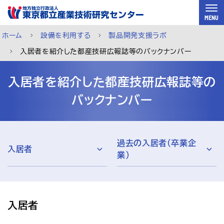
スキップして本文へ
MENU
ホーム
設備を利用する
製品開発支援ラボ
入居者を紹介した都産技研広報誌等のバックナンバー
入居者を紹介した都産技研広報誌等の
バックナンバー
過去の入居者（卒業企
入居者
業）
ご利用案内
メルマガ登録
チャットで相談
入居者