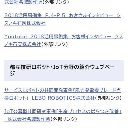
式会社名取製作所
（外部リンク）
2018活用事例集　P.4-P.5　お客さまインタビュー　ク
スノキ石灰株式会社
Youtube　2018活用事例集　お客様インタビュー　クス
ノキ石灰株式会社
（外部リンク）
都産技研ロボット・IoT分野の紹介ウェブペー
ジ
サービスロボットの共同開発事例「風力発電機ブレード点
検ロボット」　LEBO ROBOTICS株式会社
（外部リンク）
IoT公募型共同研究事例「生産プロセスのばらつき改善」
　株式会社名取製作所
（外部リンク）