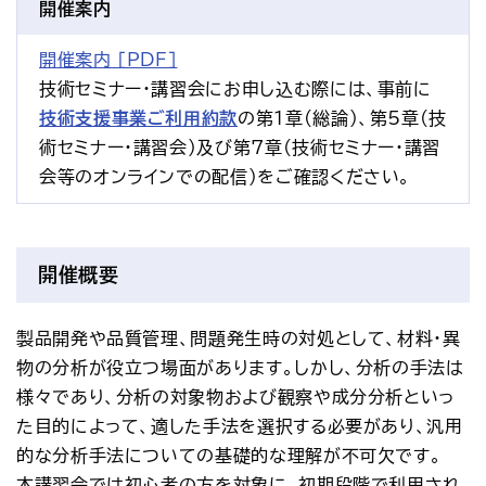
開催案内
開催案内 ［PDF］
技術セミナー・講習会にお申し込む際には、事前に
技術支援事業ご利用約款
の第1章(総論)、第5章(技
術セミナー・講習会)及び第7章(技術セミナー・講習
会等のオンラインでの配信)をご確認ください。
開催概要
製品開発や品質管理、問題発生時の対処として、材料・異
物の分析が役立つ場面があります。しかし、分析の手法は
様々であり、分析の対象物および観察や成分分析といっ
た目的によって、適した手法を選択する必要があり、汎用
的な分析手法についての基礎的な理解が不可欠です。
本講習会では初心者の方を対象に、初期段階で利用され