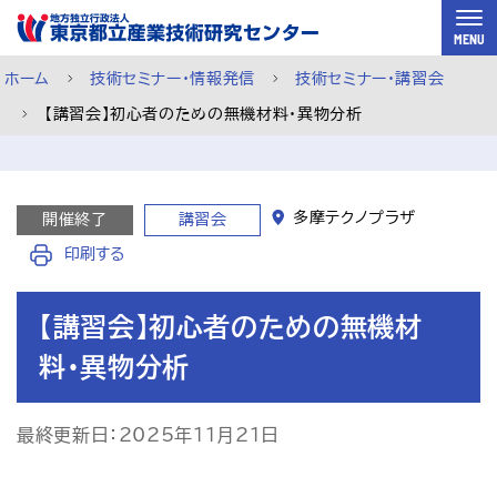
スキップして本文へ
MENU
ホーム
技術セミナー・情報発信
技術セミナー・講習会
【講習会】初心者のための無機材料・異物分析
多摩テクノプラザ
開催終了
講習会
印刷する
【講習会】初心者のための無機材
料・異物分析
最終更新日：2025年11月21日
ご利用案内
メルマガ登録
チャットで相談