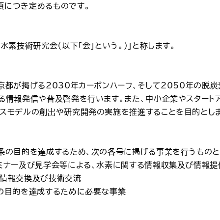
項につき定めるものです。
「水素技術研究会（以下「会」という。）」と称します。
京都が掲げる2030年カーボンハーフ、そして2050年の脱
する情報発信や普及啓発を行います。また、中小企業やスタート
ネスモデルの創出や研究開発の実施を推進することを目的とし
前条の目的を達成するため、次の各号に掲げる事業を行うものと
セミナー及び見学会等による、水素に関する情報収集及び情報提
の情報交換及び技術交流
会の目的を達成するために必要な事業