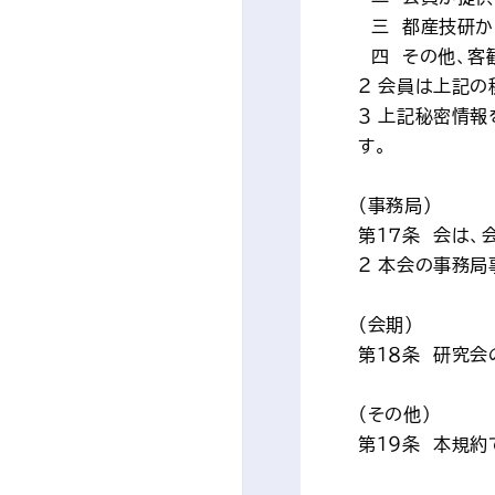
　三　都産技研
　四　その他、
２ 会員は上記
３ 上記秘密情
す。
（事務局）
第１７条　会は
２ 本会の事務局
（会期）
第１８条　研究会
（その他）
第１９条　本規