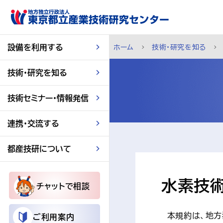
スキップして本文へ
設備を利用する
ホーム
技術・研究を知る
技術・研究を知る
技術セミナー・情報発信
連携・交流する
都産技研について
水素技
チャットで相談
　本規約は、地
ご利用案内