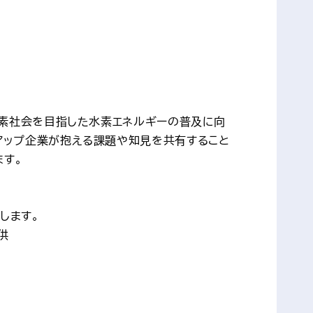
炭素社会を目指した水素エネルギーの普及に向
アップ企業が抱える課題や知見を共有すること
ます。
します。
供