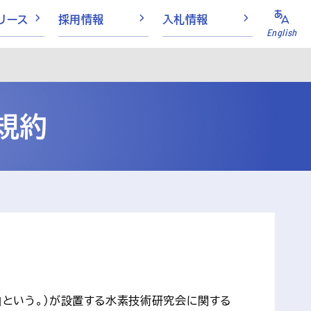
リース
採用情報
入札情報
English
規約
」という。）が設置する水素技術研究会に関する