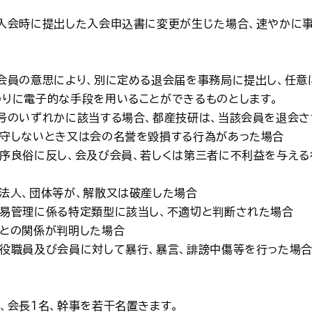
、入会時に提出した入会申込書に変更が生じた場合、速やかに事
、会員の意思により、別に定める退会届を事務局に提出し、任意
わりに電子的な手段を用いることができるものとします。
各号のいずれかに該当する場合、都産技研は、当該会員を退会さ
遵守しないとき又は会の名誉を毀損する行為があった場合
公序良俗に反し、会及び会員、若しくは第三者に不利益を与え
る法人、団体等が、解散又は破産した場合
貿易管理に係る特定類型に該当し、不適切と判断された場合
力との関係が判明した場合
の役職員及び会員に対して暴行、暴言、誹謗中傷等を行った場
、会長1名、幹事を若干名置きます。