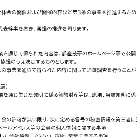
、全体会の開催および開催内容など第３条の事業を推進するた
代表幹事を置き、審議の推進を司ります。
事業を通じて得られた内容は、都産技研のホームページ等で公開
と協議のうえ決定するものとします。
、会の事業を通じて得られた内容に関して追跡調査を行うことが
属）
事業を通じ生じた発明に係る知的財産等は、原則、当該発明に係
は、会の許可が無い限り、次に定める各号の秘密情報を第三者に
、メールアドレス等の会員の個人情報に関する事項
した会社情報、ノウハウ、技術、営業に関する事項