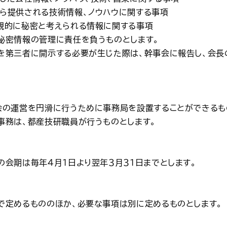
から提供される技術情報、ノウハウに関する事項
客観的に秘密と考えられる情報に関する事項
の秘密情報の管理に責任を負うものとします。
報を第三者に開示する必要が生じた際は、幹事会に報告し、会
、会の運営を円滑に行うために事務局を設置することができるも
事務は、都産技研職員が行うものとします。
の会期は毎年４月１日より翌年３月３１日までとします。
約で定めるもののほか、必要な事項は別に定めるものとします。