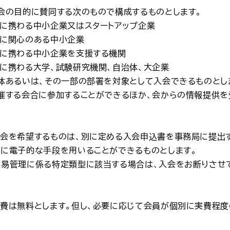
、会の目的に賛同する次のもので構成するものとします。
用に携わる中小企業又はスタートアップ企業
用に関心のある中小企業
用に携わる中小企業を支援する機関
用に携わる大学、試験研究機関、自治体、大企業
全体あるいは、その一部の部署を対象として入会できるものとし
主催する会合に参加することができるほか、会からの情報提供を
入会を希望するものは、別に定める入会申込書を事務局に提出
りに電子的な手段を用いることができるものとします。
貿易管理に係る特定類型に該当する場合は、入会をお断りさせ
会費は無料とします。但し、必要に応じて会員が個別に実費程度