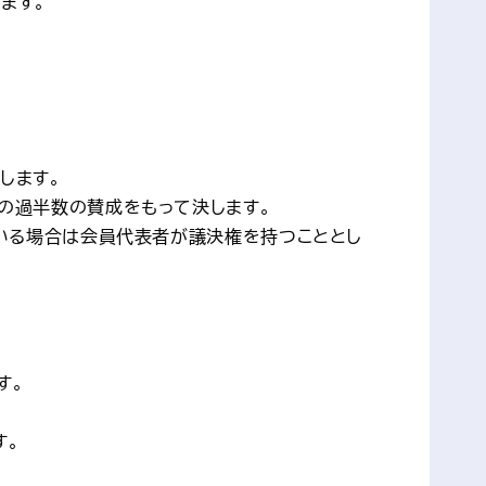
ます。
します。
の過半数の賛成をもって決します。
ている場合は会員代表者が議決権を持つこととし
す。
す。