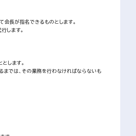
て会長が指名できるものとします。
代行します。
ととします。
れるまでは、その業務を行わなければならないも