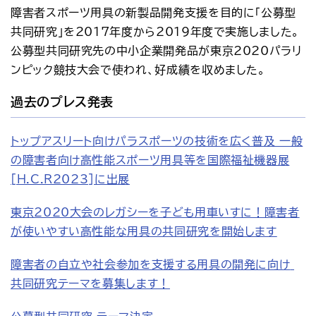
障害者スポーツ用具の新製品開発支援を目的に「公募型
共同研究」を2017年度から2019年度で実施しました。
公募型共同研究先の中小企業開発品が東京2020パラリ
ンピック競技大会で使われ、好成績を収めました。
過去のプレス発表
トップアスリート向けパラスポーツの技術を広く普及 一般
の障害者向け高性能スポーツ用具等を国際福祉機器展
[H.C.R2023]に出展
東京2020大会のレガシーを子ども用車いすに！障害者
が使いやすい高性能な用具の共同研究を開始します
障害者の自立や社会参加を支援する用具の開発に向け 
共同研究テーマを募集します！