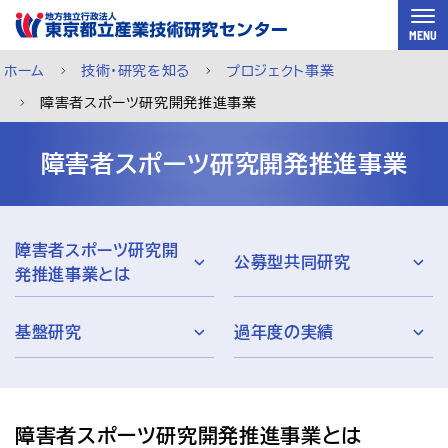
スキップして本文へ
MENU
ホーム
技術・研究を知る
プロジェクト事業
障害者スポーツ研究開発推進事業
障害者スポーツ研究開発推進事業
障害者スポーツ研究開
公募型共同研究
発推進事業とは
基盤研究
過年度の実績
ご利用案内
メルマガ登録
チャットで相談
障害者スポーツ研究開発推進事業とは