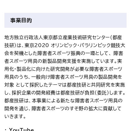
アクセス
お問い合わせ
プレスリリース
English
事業目的
地方独立行政法人東京都立産業技術研究センター（都産
技研）は、東京2020 オリンピック・パラリンピック競技大
会を契機とした障害者スポーツ振興の一環として、 障害
者スポーツ用具の新製品開発支援を実施しています。実
用化・製品化に向けた研究開発が必要な障害者スポーツ
用具のうち、一般向け障害者スポーツ用具の製品開発を
対象 として採択したテーマは都産技研と共同研究を実施
し、採択企業の開発経費は都産技研が負担（委託）します。
都産技研は、本事業による新たな障害者スポーツ用具の
開発を通じ、障害者スポーツのすそ野の拡大に貢献して
いきます。
YouTube