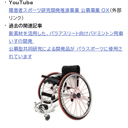
YouTube
障害者スポーツ研究開発推進事業_公募事業_OX
（外部
リンク）
過去の関連記事
新素材を活用した、パラアスリート向けバドミントン用車
いすの開発
公募型共同研究による開発品が パラスポーツに使用さ
れています