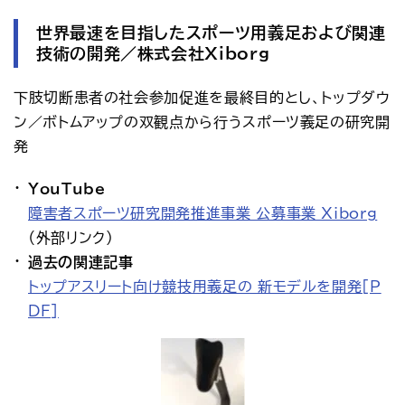
世界最速を目指したスポーツ用義足および関連
技術の開発／株式会社Xiborg
下肢切断患者の社会参加促進を最終目的とし、トップダウ
ン／ボトムアップの双観点から行うスポーツ義足の研究開
発
YouTube
障害者スポーツ研究開発推進事業_公募事業_Xiborg
（外部リンク）
過去の関連記事
トップアスリート向け競技用義足の 新モデルを開発[P
DF]