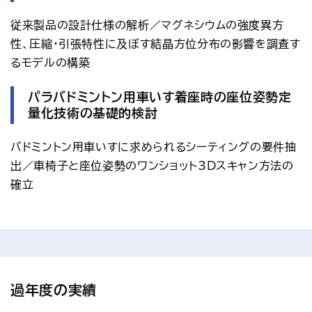
従来製品の設計仕様の解析／マグネシウムの強度異方
性、圧縮・引張特性に及ぼす結晶方位分布の影響を調査す
るモデルの構築
パラバドミントン用車いす着座時の座位姿勢定
量化技術の基礎的検討
バドミントン用車いすに求められるシーティングの要件抽
出／車椅子と座位姿勢のワンショット3Dスキャン方法の
確立
過年度の実績