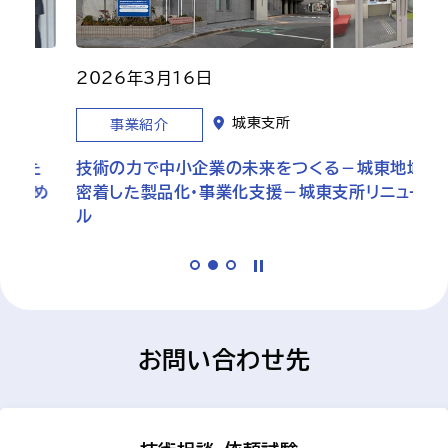
2026年3月16日
城東支所
事業紹介
た
技術の力で中小企業の未来をつくる－城東地域に
め
密着した製品化・事業化支援－城東支所リニューア
ル
お問い合わせ先