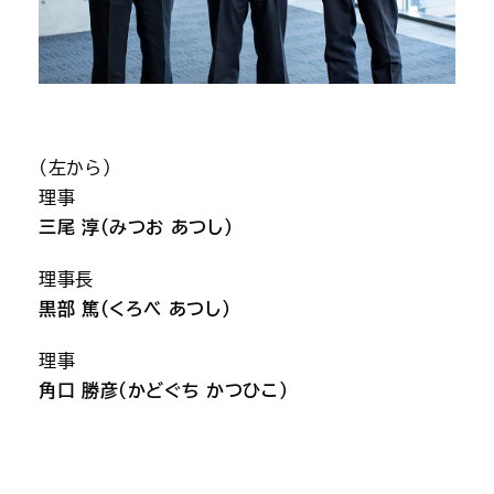
(左から)
理事
三尾 淳（みつお あつし）
理事長
黒部 篤（くろべ あつし）
理事
角口 勝彦（かどぐち かつひこ）