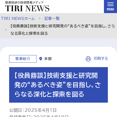
都産技研の技術情報メディア
スキップして本文へ
MENU
TIRI NEWSホーム
記事一覧
【役員鼎談】技術支援と研究開発の“あるべき姿”を目指し、さら
なる深化と探索を図る
印刷する
事業紹介
本部
【役員鼎談】技術支援と研究開
発の“あるべき姿”を目指し、さ
らなる深化と探索を図る
公開日：2025年4月1日
