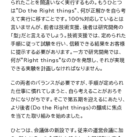
られたことを間違いなく実行するもの。もうひとつ
は”Do the Right things”、何が正解かを自ら考
えて実行に移すことです。100%対応しているとは
言いませんが、前者は技術支援、後者は研究開発の
「型」だと言えるでしょう。技術支援では、定められた
手順に従って試験を行い、信頼できる結果をお客様
に提示する必要があります。一方で研究開発では、
何が”Right things”なのかを発想し、それが実現
できる実験を計画しなければなりません。
この両者のバランスが必要ですが、手順が定められ
た仕事に慣れてしまうと、自ら考えることがおろそ
かになりがちです。そこで第五期を迎えるにあたり、
より後者（Do the Right things）の醸成に焦点
を当てた取り組みを始めました。
ひとつは、会議体の新設です。従来の運営会議に加