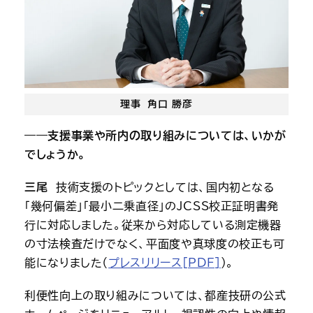
理事 角口 勝彦
――支援事業や所内の取り組みについては、いかが
でしょうか。
三尾
　技術支援のトピックとしては、国内初となる
「幾何偏差」「最小二乗直径」のJCSS校正証明書発
行に対応しました。従来から対応している測定機器
の寸法検査だけでなく、平面度や真球度の校正も可
能になりました（
プレスリリース[PDF]
）。
利便性向上の取り組みについては、都産技研の公式