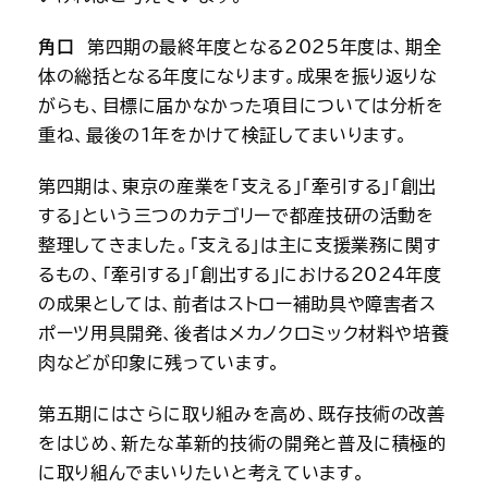
角口
　第四期の最終年度となる2025年度は、期全
体の総括となる年度になります。成果を振り返りな
がらも、目標に届かなかった項目については分析を
重ね、最後の1年をかけて検証してまいります。
第四期は、東京の産業を「支える」「牽引する」「創出
する」という三つのカテゴリーで都産技研の活動を
整理してきました。「支える」は主に支援業務に関す
るもの、「牽引する」「創出する」における2024年度
の成果としては、前者はストロー補助具や障害者ス
ポーツ用具開発、後者はメカノクロミック材料や培養
肉などが印象に残っています。
第五期にはさらに取り組みを高め、既存技術の改善
をはじめ、新たな革新的技術の開発と普及に積極的
に取り組んでまいりたいと考えています。