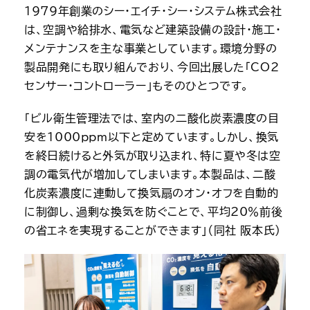
1979年創業のシー・エイチ・シー・システム株式会社
は、空調や給排水、電気など建築設備の設計・施工・
メンテナンスを主な事業としています。環境分野の
製品開発にも取り組んでおり、今回出展した「CO2
センサー・コントローラー」もそのひとつです。
「ビル衛生管理法では、室内の二酸化炭素濃度の目
安を1000ppm以下と定めています。しかし、換気
を終日続けると外気が取り込まれ、特に夏や冬は空
調の電気代が増加してしまいます。本製品は、二酸
化炭素濃度に連動して換気扇のオン・オフを自動的
に制御し、過剰な換気を防ぐことで、平均20％前後
の省エネを実現することができます」（同社 阪本氏）