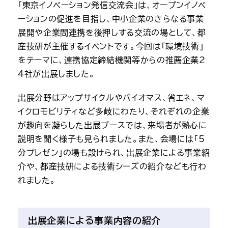
「東京イノベーション発信交流会」は、オープンイノベ
ーションの促進を目指し、中小企業のさらなる事業
展開や企業間連携を後押しする交流の場として、都
産技研が主催するイベントです。今回は「環境技術」
をテーマに、連携協定締結機関等からの推薦企業2
4社が出展しました。
出展分野はアップサイクルやバイオマス、省エネ、マ
イクロモビリティなど多岐にわたり、それぞれの企業
が趣向を凝らした出展ブースでは、来場者が熱心に
説明を聞く様子も見られました。また、会場には「5
分プレゼン」の場も設けられ、出展企業による事業紹
介や、都産技研による技術シーズの紹介なども行わ
れました。
出展企業による事業内容の紹介