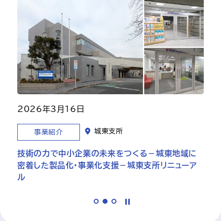
た
め
2026年3月16日
城東支所
事業紹介
技術の力で中小企業の未来をつくる－城東地域に
密着した製品化・事業化支援－城東支所リニューア
ル