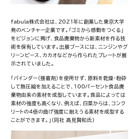
fabula株式会社は、2021年に創業した東京大学
発のベンチャー企業です。「ゴミから感動をつくる」
をビジョンに掲げ、食品廃棄物から新素材を作る技
術を保有しています。出展ブースには、ニンジンやグ
リーンピース、カカオなどから作られたプレートが展
示されていました。
「バインダー（接着剤）を使用せず、原料を乾燥・粉砕
して熱圧縮を加えることで、100パーセント食品廃
棄物由来の素材を成型しています。食品によっては
素材の強度も高くなり、例えば、白菜からは、コンク
リートの4倍の曲げ強度に耐えうる素材を成型する
ことができます。」（同社 高見賢和氏）