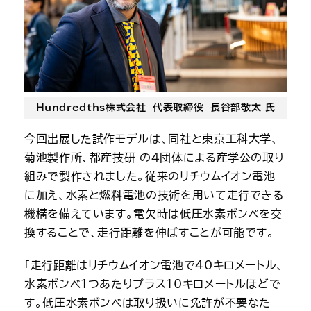
Hundredths株式会社 代表取締役 長谷部敬太 氏
今回出展した試作モデルは、同社と東京工科大学、
菊池製作所、都産技研 の4団体による産学公の取り
組みで製作されました。従来のリチウムイオン電池
に加え、水素と燃料電池の技術を用いて走行できる
機構を備えています。電欠時は低圧水素ボンベを交
換することで、走行距離を伸ばすことが可能です。
「走行距離はリチウムイオン電池で40キロメートル、
水素ボンベ1つあたりプラス10キロメートルほどで
す。低圧水素ボンベは取り扱いに免許が不要なた