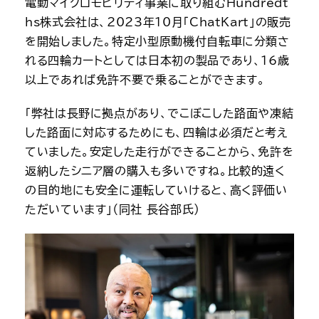
電動マイクロモビリティ事業に取り組むHundredt
hs株式会社は、2023年10月「ChatKart」の販売
を開始しました。特定小型原動機付自転車に分類さ
れる四輪カートとしては日本初の製品であり、16歳
以上であれば免許不要で乗ることができます。
「弊社は長野に拠点があり、でこぼこした路面や凍結
した路面に対応するためにも、四輪は必須だと考え
ていました。安定した走行ができることから、免許を
返納したシニア層の購入も多いですね。比較的遠く
の目的地にも安全に運転していけると、高く評価い
ただいています」（同社 長谷部氏）