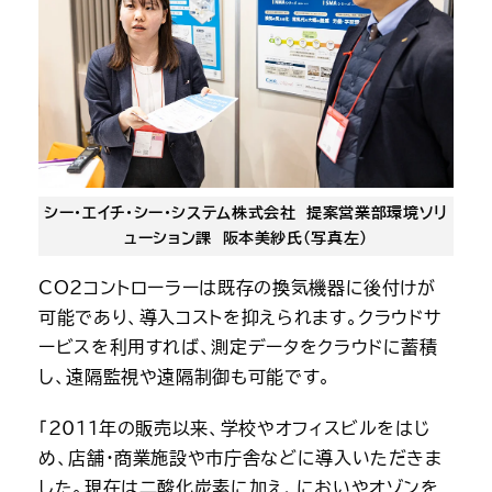
シー・エイチ・シー・システム株式会社
提案営業部環境ソリ
ューション課
阪本美紗氏（写真左）
CO2コントローラーは既存の換気機器に後付けが
可能であり、導入コストを抑えられます。クラウドサ
ービスを利用すれば、測定データをクラウドに蓄積
し、遠隔監視や遠隔制御も可能です。
「2011年の販売以来、学校やオフィスビルをはじ
め、店舗・商業施設や市庁舎などに導入いただきま
した。現在は二酸化炭素に加え、においやオゾンを