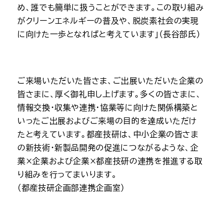
め、誰でも簡単に扱うことができます。この取り組み
がクリーンエネルギーの普及や、脱炭素社会の実現
に向けた一歩となればと考えています」（長谷部氏）
ご来場いただいた皆さま、ご出展いただいた企業の
皆さまに、厚く御礼申し上げます。多くの皆さまに、
情報交換・収集や連携・協業等に向けた関係構築と
いったご出展およびご来場の目的を達成いただけ
たと考えています。都産技研は、中小企業の皆さま
の新技術・新製品開発の促進につながるような、企
業×企業および企業×都産技研の連携を推進する取
り組みを行ってまいります。
（都産技研企画部連携企画室）