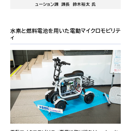
ューション課 課長
鈴木裕太 氏
水素と燃料電池を用いた電動マイクロモビリテ
ィ