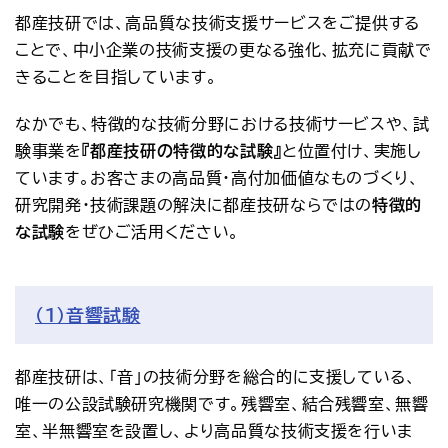
アクセス
お問い合わせ
都産技研では、高品質な技術支援サービスをご提供する
ことで、中小企業の技術支援の更なる強化、拡充に貢献で
プレスリリース
English
きることを目指しています。
なかでも、特徴的な技術分野における技術サービスや、試
験事業を
『都産技研の特徴的な試験』
と位置付け、実施し
ています。お客さまの高品質・高付加価値なものづくり、
研究開発・技術課題の解決に都産技研ならではの
特徴的
な試験
をぜひご活用ください。
（1）音響試験
都産技研は、「音」の技術分野を総合的に支援している、
唯一の公設試験研究機関です。残響室、結合残響室、無響
室、半無響室を設置し、より高品質な技術支援を行いま