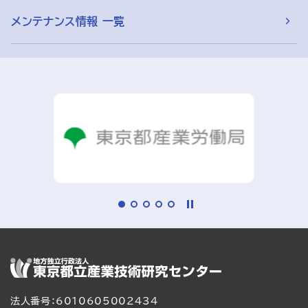
メンテナンス情報 一覧
法人番号：6010605002434