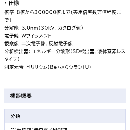
仕様
倍率：8倍から300000倍まで（実用倍率数万倍程度ま
で）
分解能：3.0nm（30kV、カタログ値）
電子銃：Wフィラメント
観察像：二次電子像、反射電子像
分析検出器： エネルギー分散形（SD検出器、液体窒素レス
タイプ）
測定元素：ベリリウム（Be）からウラン（U）
機器概要
分類