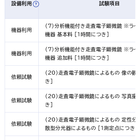
設備利用
試験項目
（7）分析機能付き走査電子顕微鏡 ※ラ
機器利用
機器 基本料 [1時間につき]
（7）分析機能付き走査電子顕微鏡 ※ラ
機器利用
機器 追加料 [1時間につき]
（20）走査電子顕微鏡によるもの 像の観察
依頼試験
き]
（20）走査電子顕微鏡によるもの 写真撮影
依頼試験
き]
（20）走査電子顕微鏡によるもの 定性分
依頼試験
散型分光器によるもの [1測定点につき]