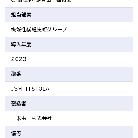
C：顕微鏡
：走査電子顕微鏡
担当部署
機能性繊維技術グループ
導入年度
2023
型番
JSM-IT510LA
製造者
日本電子株式会社
備考