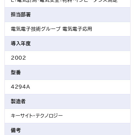
E：電気計測・電気安全
：材料・インピーダンス測定
担当部署
電気電子技術グループ 電気電子応用
導入年度
2002
型番
4294A
製造者
キーサイト・テクノロジー
備考