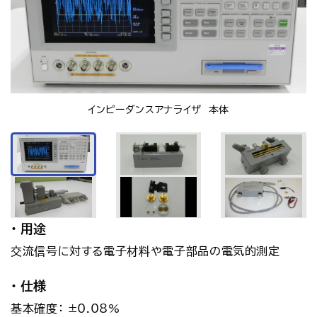
アクセス
お問い合わせ
プレスリリース
English
インピーダンスアナライザ　本体
用途
交流信号に対する電子材料や電子部品の電気的測定
仕様
基本確度： ±0.08%