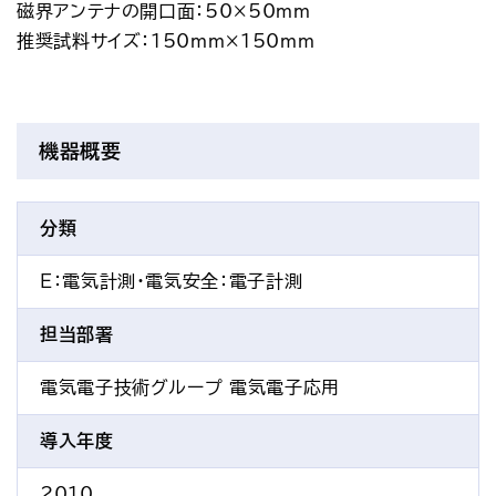
磁界アンテナの開口面：50×50mm
推奨試料サイズ：150mm×150mm
機器概要
分類
E：電気計測・電気安全
：電子計測
担当部署
電気電子技術グループ 電気電子応用
導入年度
2010