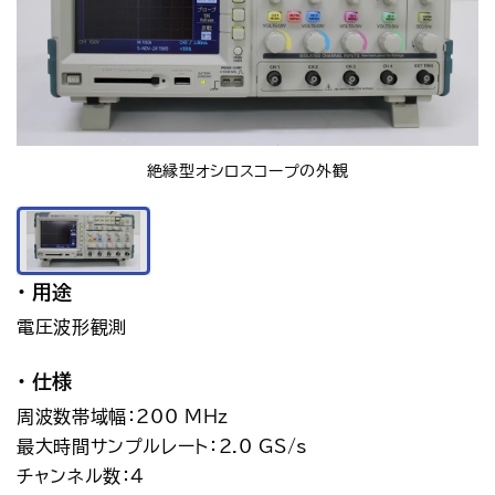
アクセス
お問い合わせ
プレスリリース
English
絶縁型オシロスコープの外観
用途
電圧波形観測
仕様
周波数帯域幅：200 MHz
最大時間サンプルレート：2.0 GS/s
チャンネル数：4