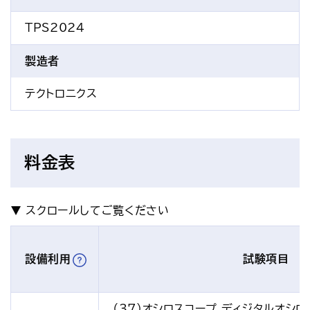
TPS2024
製造者
テクトロニクス
料金表
設備利用
試験項目
（37）オシロスコープ ディジタルオシロ