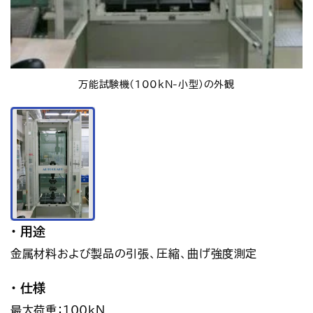
万能試験機（100kN-小型）の外観
用途
金属材料および製品の引張、圧縮、曲げ強度測定
仕様
最大荷重：100kN