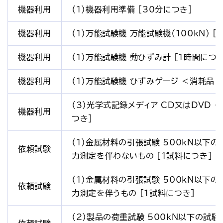
機器利用
（1）機器利用準備 [30分につき]
機器利用
（1）万能試験機 万能試験機（100kN） [
機器利用
（1）万能試験機 動ひずみ計 [1時間につき
機器利用
（1）万能試験機 ひずみゲージ ＜消耗品＞
（3）光学式記録メディア CD又はDVD ＜
機器利用
つき]
（1）金属材料の引張試験 500kN以下の
依頼試験
力測定を伴わないもの [1試料につき]
（1）金属材料の引張試験 500kN以下の
依頼試験
力測定を伴うもの [1試料につき]
（2）製品の荷重試験 500kN以下の試験