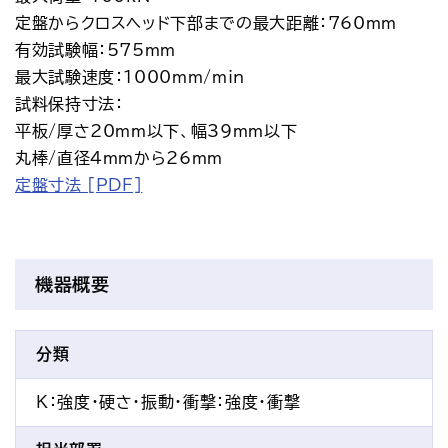
定盤からクロスヘッド下部までの最大距離：760mm
有効試験幅：575mm
最大試験速度：1000mm/min
試料保持寸法：
平板/厚さ20mm以下、幅39mm以下
丸棒/直径4mmから26mm
定盤寸法 [PDF]
機器概要
分類
K：強度・硬さ・振動・衝撃
：強度・衝撃