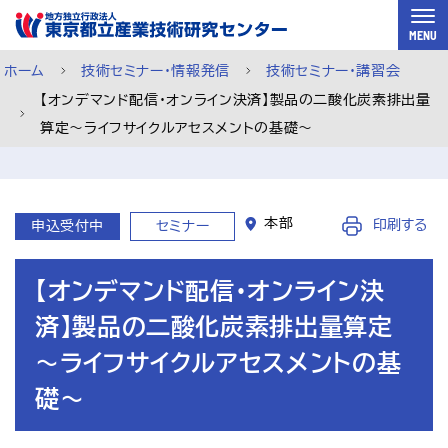
スキップして本文へ
MENU
ホーム
技術セミナー・情報発信
技術セミナー・講習会
【オンデマンド配信・オンライン決済】製品の二酸化炭素排出量
算定～ライフサイクルアセスメントの基礎～
本部
印刷する
申込受付中
セミナー
【オンデマンド配信・オンライン決
済】製品の二酸化炭素排出量算定
～ライフサイクルアセスメントの基
礎～
ご利用案内
メルマガ登録
チャットで相談