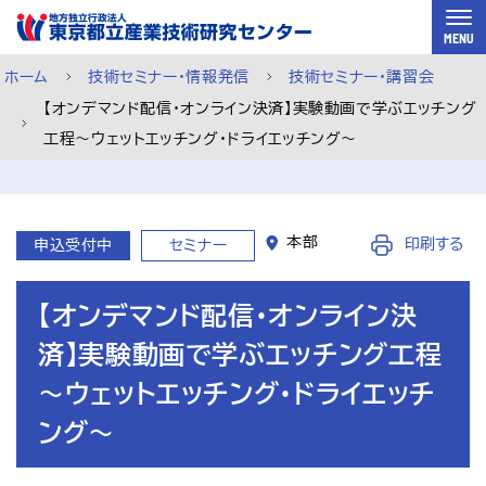
スキップして本文へ
MENU
ホーム
技術セミナー・情報発信
技術セミナー・講習会
【オンデマンド配信・オンライン決済】実験動画で学ぶエッチング
工程～ウェットエッチング・ドライエッチング～
本部
印刷する
申込受付中
セミナー
【オンデマンド配信・オンライン決
済】実験動画で学ぶエッチング工程
～ウェットエッチング・ドライエッチ
ング～
ご利用案内
メルマガ登録
チャットで相談