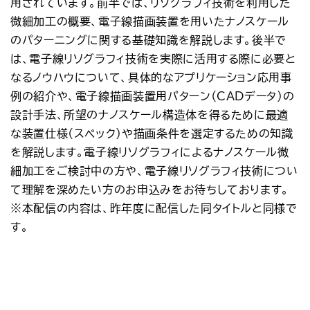
用されています。前半では、リソグラフィ技術を利用した
微細加工の概要、電子線描画装置を用いたナノスケール
のパターニングに関する基礎知識を解説します。後半で
は、電子線リソグラフィ技術を実際に活用する際に必要と
なるノウハウについて、具体的なアプリケーション応用事
例の紹介や、電子線描画装置用パターン（CADデータ）の
設計手法、所望のナノスケール構造体を得るために最適
な装置仕様（スペック）や描画条件を選定するための知識
を解説します。電子線リソグラフィによるナノスケール微
細加工をご検討中の方や、電子線リソグラフィ技術につい
て理解を深めたい方のお申込みをお待ちしております。
※本配信の内容は、昨年度に配信した同タイトルと同様で
す。