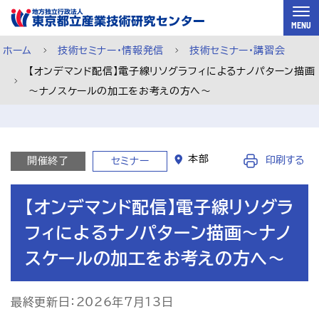
スキップして本文へ
MENU
ホーム
技術セミナー・情報発信
技術セミナー・講習会
【オンデマンド配信】電子線リソグラフィによるナノパターン描画
～ナノスケールの加工をお考えの方へ～
本部
印刷する
開催終了
セミナー
【オンデマンド配信】電子線リソグラ
フィによるナノパターン描画～ナノ
スケールの加工をお考えの方へ～
ご利用案内
メルマガ登録
チャットで相談
最終更新日：2026年7月13日